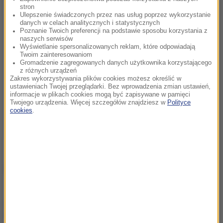
stron
Ulepszenie świadczonych przez nas usług poprzez wykorzystanie
danych w celach analitycznych i statystycznych
Poznanie Twoich preferencji na podstawie sposobu korzystania z
naszych serwisów
Wyświetlanie spersonalizowanych reklam, które odpowiadają
Twoim zainteresowaniom
Gromadzenie zagregowanych danych użytkownika korzystającego
z różnych urządzeń
Zakres wykorzystywania plików cookies możesz określić w
ustawieniach Twojej przeglądarki. Bez wprowadzenia zmian ustawień,
informacje w plikach cookies mogą być zapisywane w pamięci
Twojego urządzenia. Więcej szczegółów znajdziesz w
Polityce
cookies
.
Źródło: RMF/PAP
chcesz widzieć więcej artykułów od RMF24?
dodaj w
Google