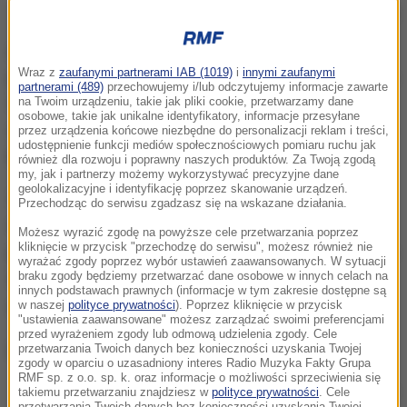
Syed Farook razem z żoną zabił 14 osób
Apple konsekwentnie odmawiał udzielenia FBI
Wraz z
zaufanymi partnerami IAB (1019)
i
innymi zaufanymi
pomocy w odblokowaniu IPhone'a 5C, który należał do
partnerami (489)
przechowujemy i/lub odczytujemy informacje zawarte
Syeda Farooka, jednego z zamachowców
na Twoim urządzeniu, takie jak pliki cookie, przetwarzamy dane
osobowe, takie jak unikalne identyfikatory, informacje przesyłane
odpowiedzialnych za masakrę z 2 grudnia ub. r. w San
przez urządzenia końcowe niezbędne do personalizacji reklam i treści,
udostępnienie funkcji mediów społecznościowych pomiaru ruchu jak
Bernardino.
również dla rozwoju i poprawny naszych produktów. Za Twoją zgodą
my, jak i partnerzy możemy wykorzystywać precyzyjne dane
geolokalizacyjne i identyfikację poprzez skanowanie urządzeń.
Zginęło wówczas 14 osób, a władze uważają, że
Przechodząc do serwisu zgadzasz się na wskazane działania.
atak, którego Farook dokonał razem z żoną, był
Możesz wyrazić zgodę na powyższe cele przetwarzania poprzez
kliknięcie w przycisk "przechodzę do serwisu", możesz również nie
przynajmniej częściowo inspirowany przez Państwo
wyrażać zgody poprzez wybór ustawień zaawansowanych. W sytuacji
braku zgody będziemy przetwarzać dane osobowe w innych celach na
Islamskie. Zamachowcy zostali zabici w policyjnej
innych podstawach prawnych (informacje w tym zakresie dostępne są
obławie.
w naszej
polityce prywatności
). Poprzez kliknięcie w przycisk
"ustawienia zaawansowane" możesz zarządzać swoimi preferencjami
przed wyrażeniem zgody lub odmową udzielenia zgody. Cele
przetwarzania Twoich danych bez konieczności uzyskania Twojej
zgody w oparciu o uzasadniony interes Radio Muzyka Fakty Grupa
RMF sp. z o.o. sp. k. oraz informacje o możliwości sprzeciwienia się
Syed Farook razem z żoną zabił 14 osób
takiemu przetwarzaniu znajdziesz w
polityce prywatności
. Cele