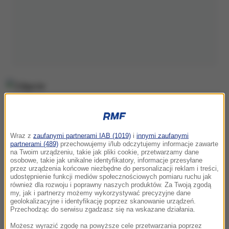
Pięciolatka w piątek wypadła z okna na 11.
piętrze wieżowca we Włocławku.
Wraz z
zaufanymi partnerami IAB (1019)
i
innymi zaufanymi
partnerami (489)
przechowujemy i/lub odczytujemy informacje zawarte
W tym czasie jej matka była pijana.
na Twoim urządzeniu, takie jak pliki cookie, przetwarzamy dane
osobowe, takie jak unikalne identyfikatory, informacje przesyłane
przez urządzenia końcowe niezbędne do personalizacji reklam i treści,
Dziewczynka trafiła do szpitala. Jej stan jest
udostępnienie funkcji mediów społecznościowych pomiaru ruchu jak
również dla rozwoju i poprawny naszych produktów. Za Twoją zgodą
bardzo ciężki, ale stabilny.
my, jak i partnerzy możemy wykorzystywać precyzyjne dane
geolokalizacyjne i identyfikację poprzez skanowanie urządzeń.
Bądź na bieżąco! Wejdź na RMF24.pl.
Przechodząc do serwisu zgadzasz się na wskazane działania.
Możesz wyrazić zgodę na powyższe cele przetwarzania poprzez