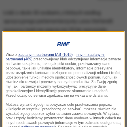
Łódź z około 30 osobami, z których według
opozycyjnego parlamentarzysty Luisa Stefanelli
wszyscy mieli nie więcej niż 35 lat, wyruszyła
prawdopodobnie we wtorek i zatonęła w środę u
wybrzeży będącej terytorium zależnym Holandii
wyspy Curacao, około 50 km od północnych
Wraz z
zaufanymi partnerami IAB (1019)
i
innymi zaufanymi
partnerami (489)
przechowujemy i/lub odczytujemy informacje zawarte
wybrzeży Wenezueli. Odnaleziono ciała czterech
na Twoim urządzeniu, takie jak pliki cookie, przetwarzamy dane
osobowe, takie jak unikalne identyfikatory, informacje przesyłane
osób, których tożsamość nie została na razie
przez urządzenia końcowe niezbędne do personalizacji reklam i treści,
udostępnienie funkcji mediów społecznościowych pomiaru ruchu jak
ustalona.
również dla rozwoju i poprawny naszych produktów. Za Twoją zgodą
my, jak i partnerzy możemy wykorzystywać precyzyjne dane
geolokalizacyjne i identyfikację poprzez skanowanie urządzeń.
Wchodzące w skład archipelagu Małych Antyli
Przechodząc do serwisu zgadzasz się na wskazane działania.
holenderskie wyspy Curacao, Aruba i Bonaire są w
Możesz wyrazić zgodę na powyższe cele przetwarzania poprzez
kliknięcie w przycisk "przechodzę do serwisu", możesz również nie
ostatnim czasie częstym celem Wenezuelczyków,
wyrażać zgody poprzez wybór ustawień zaawansowanych. W sytuacji
którzy uciekają z ich pogrążonego w głębokim
braku zgody będziemy przetwarzać dane osobowe w innych celach na
innych podstawach prawnych (informacje w tym zakresie dostępne są