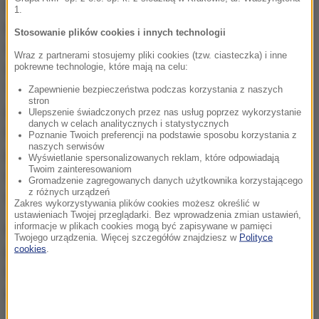
dane osobowe ponad 20 tys. funkcjonariuszy
1.
publicznych pojawił się w popularnym serwisie do
Stosowanie plików cookies i innych technologii
wizualizacji danych ArcGIS" - czytamy. Na plik,
Wraz z partnerami stosujemy pliki cookies (tzw. ciasteczka) i inne
wgrany przez kogoś, kto w swoim loginie miał sufiks
pokrewne technologie, które mają na celu:
"_rcb", natknął się użytkownik serwisu ArcGIS, który
Zapewnienie bezpieczeństwa podczas korzystania z naszych
stron
poszukiwał w nim informacji na temat szczepień.
Ulepszenie świadczonych przez nas usług poprzez wykorzystanie
danych w celach analitycznych i statystycznych
Portal podkreślił, że gdy otrzymał wiadomość o tym
Poznanie Twoich preferencji na podstawie sposobu korzystania z
naszych serwisów
pliku, wysłał "alert do RCB". "Błyskawicznie po
Wyświetlanie spersonalizowanych reklam, które odpowiadają
Twoim zainteresowaniom
naszym zgłoszeniu, plik został przez RCB usunięty" -
Gromadzenie zagregowanych danych użytkownika korzystającego
z różnych urządzeń
wyjaśnił.
Zakres wykorzystywania plików cookies możesz określić w
ustawieniach Twojej przeglądarki. Bez wprowadzenia zmian ustawień,
informacje w plikach cookies mogą być zapisywane w pamięci
Niebezpiecznik.pl ocenił, że na podstawie budowy
Twojego urządzenia. Więcej szczegółów znajdziesz w
Polityce
pliku i danych wywnioskować można, że jest to lista
cookies
.
funkcjonariuszy i pracowników różnych rządowych
instytucji, których zgłoszono do szczepień.