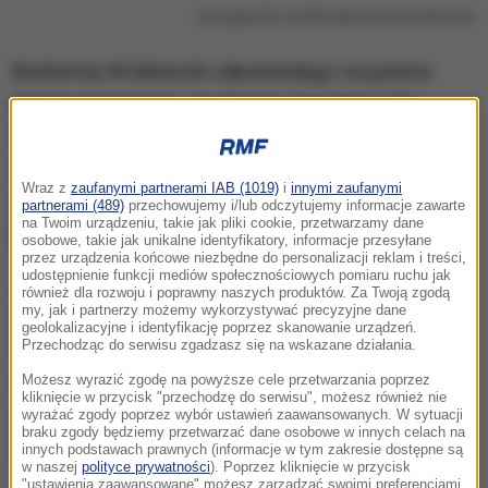
Kandydat PiS na RPO Bartłomiej Wróblewski
Bartłomiej Wróblewski odpowiadając na pytania
posłów mówił m.in., że obecnie zagrożenia dla
wolności obywatelskich nie płyną wyłącznie ze
strony władzy publicznej, ale także ze strony m.in.
Wraz z
zaufanymi partnerami IAB (1019)
i
innymi zaufanymi
globalnych koncernów. "
Koncernów internetowych,
partnerami (489)
przechowujemy i/lub odczytujemy informacje zawarte
na Twoim urządzeniu, takie jak pliki cookie, przetwarzamy dane
koncernów farmaceutycznych
" - wymieniał.
osobowe, takie jak unikalne identyfikatory, informacje przesyłane
przez urządzenia końcowe niezbędne do personalizacji reklam i treści,
udostępnienie funkcji mediów społecznościowych pomiaru ruchu jak
Jako obszary, które jako RPO traktowałby
również dla rozwoju i poprawny naszych produktów. Za Twoją zgodą
my, jak i partnerzy możemy wykorzystywać precyzyjne dane
priorytetowo, wskazał działania na rzecz
geolokalizacyjne i identyfikację poprzez skanowanie urządzeń.
Przechodząc do serwisu zgadzasz się na wskazane działania.
wykluczonych i dyskryminowanych. Mówił tu m.in. o
prawach kobiet, w tym w kwestii zrównania płac,
Możesz wyrazić zgodę na powyższe cele przetwarzania poprzez
kliknięcie w przycisk "przechodzę do serwisu", możesz również nie
prawach więźniów, czy ojców, którym odebrano
wyrażać zgody poprzez wybór ustawień zaawansowanych. W sytuacji
braku zgody będziemy przetwarzać dane osobowe w innych celach na
możliwość kontaktu z dziećmi.
innych podstawach prawnych (informacje w tym zakresie dostępne są
w naszej
polityce prywatności
). Poprzez kliknięcie w przycisk
"ustawienia zaawansowane" możesz zarządzać swoimi preferencjami