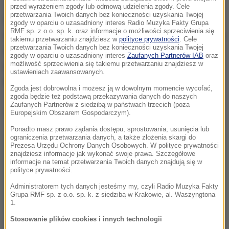
przed wyrażeniem zgody lub odmową udzielenia zgody. Cele
przetwarzania Twoich danych bez konieczności uzyskania Twojej
Wróblewski wskazywał też na konieczność działań
zgody w oparciu o uzasadniony interes Radio Muzyka Fakty Grupa
RMF sp. z o.o. sp. k. oraz informacje o możliwości sprzeciwienia się
na rzecz tradycyjnych praw i wolności. "W tym prawa
takiemu przetwarzaniu znajdziesz w
polityce prywatności
. Cele
przetwarzania Twoich danych bez konieczności uzyskania Twojej
rodziny,
prawa rodziców do wychowania dzieci
zgody w oparciu o uzasadniony interes
Zaufanych Partnerów IAB
oraz
możliwość sprzeciwienia się takiemu przetwarzaniu znajdziesz w
zgodnie z własnymi przekonaniami, wolność
ustawieniach zaawansowanych.
wyznania, wolność sumienia
" - wymienił.
Zgoda jest dobrowolna i możesz ją w dowolnym momencie wycofać,
zgoda będzie też podstawą przekazywania danych do naszych
Zaufanych Partnerów z siedzibą w państwach trzecich (poza
Dalsza część artykułu pod materiałem video:
Europejskim Obszarem Gospodarczym).
Ponadto masz prawo żądania dostępu, sprostowania, usunięcia lub
ograniczenia przetwarzania danych, a także złożenia skargi do
Prezesa Urzędu Ochrony Danych Osobowych. W polityce prywatności
znajdziesz informacje jak wykonać swoje prawa. Szczegółowe
informacje na temat przetwarzania Twoich danych znajdują się w
polityce prywatności.
Administratorem tych danych jesteśmy my, czyli Radio Muzyka Fakty
Grupa RMF sp. z o.o. sp. k. z siedzibą w Krakowie, al. Waszyngtona
1.
Stosowanie plików cookies i innych technologii