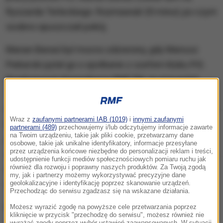
Ryszarda Terleckiego. Rozmawiali 20 minut, po czym
osobno opuszczali pokój.
Marian Banaś był mocno zdziwiony, gdy Mariusz
Piekarski pytał go o spotkanie z szefem klubu PiS.
Przekonywał dziennikarza RMF FM, że przywiózł
Terleckiemu jedynie pozew, który złożył kilka tygodni
temu przeciwko telewizji, która ujawniła sprawę jego
Wraz z
zaufanymi partnerami IAB (1019)
i
innymi zaufanymi
kamienicy.
Pozew, który skierowałem przeciw TVN,
partnerami (489)
przechowujemy i/lub odczytujemy informacje zawarte
na Twoim urządzeniu, takie jak pliki cookie, przetwarzamy dane
przekazałem panu marszałkowi
- stwierdził
osobowe, takie jak unikalne identyfikatory, informacje przesyłane
przez urządzenia końcowe niezbędne do personalizacji reklam i treści,
zdawkowo Banaś. Na pytanie Mariusza Piekarskiego,
udostępnienie funkcji mediów społecznościowych pomiaru ruchu jak
również dla rozwoju i poprawny naszych produktów. Za Twoją zgodą
czy złoży rezygnację, prezes NIK szybko
my, jak i partnerzy możemy wykorzystywać precyzyjne dane
odpowiedział: "Nie ma potrzeby".
geolokalizacyjne i identyfikację poprzez skanowanie urządzeń.
Przechodząc do serwisu zgadzasz się na wskazane działania.
Banaś zarzekał się, że nie rozmawiał z Terleckim o
Możesz wyrazić zgodę na powyższe cele przetwarzania poprzez
kliknięcie w przycisk "przechodzę do serwisu", możesz również nie
swojej rezygnacji. Twierdził, że nie był
wyrażać zgody poprzez wybór ustawień zaawansowanych. W sytuacji