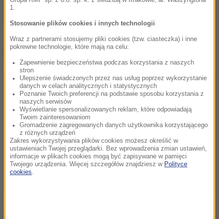
na stwierdzenie Mariusza Piekarskiego, że teraz PiS
1.
odżegnuje się od Mariana Banasia.
Stosowanie plików cookies i innych technologii
Wraz z partnerami stosujemy pliki cookies (tzw. ciasteczka) i inne
pokrewne technologie, które mają na celu:
Dalsza część artykułu pod materiałem video:
Zapewnienie bezpieczeństwa podczas korzystania z naszych
stron
Ulepszenie świadczonych przez nas usług poprzez wykorzystanie
danych w celach analitycznych i statystycznych
Poznanie Twoich preferencji na podstawie sposobu korzystania z
naszych serwisów
Wyświetlanie spersonalizowanych reklam, które odpowiadają
Twoim zainteresowaniom
Gromadzenie zagregowanych danych użytkownika korzystającego
z różnych urządzeń
Zakres wykorzystywania plików cookies możesz określić w
ustawieniach Twojej przeglądarki. Bez wprowadzenia zmian ustawień,
informacje w plikach cookies mogą być zapisywane w pamięci
Twojego urządzenia. Więcej szczegółów znajdziesz w
Polityce
cookies
.
Jak zauważa Mariusz Piekarski, Terlecki i Banaś