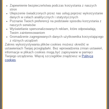
o Wołyniu to jest to niemożliwe
- mówił podczas
Zapewnienie bezpieczeństwa podczas korzystania z naszych
stron
debaty w RMF FM.
Ulepszenie świadczonych przez nas usług poprzez wykorzystanie
danych w celach analitycznych i statystycznych
Poznanie Twoich preferencji na podstawie sposobu korzystania z
Dalsza część artykułu pod materiałem video:
naszych serwisów
Wyświetlanie spersonalizowanych reklam, które odpowiadają
Twoim zainteresowaniom
Gromadzenie zagregowanych danych użytkownika korzystającego
z różnych urządzeń
Zakres wykorzystywania plików cookies możesz określić w
ustawieniach Twojej przeglądarki. Bez wprowadzenia zmian ustawień,
informacje w plikach cookies mogą być zapisywane w pamięci
Twojego urządzenia. Więcej szczegółów znajdziesz w
Polityce
cookies
.
Co zrobić, by przezwyciężyć wzajemną niechęć
części społeczeństw polskiego i ukraińskiego?