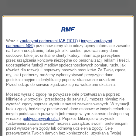
Wraz z
zaufanymi partnerami IAB (1017)
i
innymi zaufanymi
partnerami (489)
przechowujemy i/lub odczytujemy informacje zawarte
na Twoim urządzeniu, takie jak pliki cookie, przetwarzamy dane
osobowe, takie jak unikalne identyfikatory, informacje przesyłane
przez urządzenia końcowe niezbędne do personalizacji reklam i treści,
udostępnienie funkcji mediów społecznościowych pomiaru ruchu jak
również dla rozwoju i poprawny naszych produktów. Za Twoją zgodą
my, jak i partnerzy możemy wykorzystywać precyzyjne dane
geolokalizacyjne i identyfikację poprzez skanowanie urządzeń.
Przechodząc do serwisu zgadzasz się na wskazane działania.
Możesz wyrazić zgodę na powyższe cele przetwarzania poprzez
kliknięcie w przycisk "przechodzę do serwisu", możesz również nie
Mimo skazy w stosunkach z Ukrainą, to właśnie
wyrażać zgody poprzez wybór ustawień zaawansowanych. W sytuacji
braku zgody będziemy przetwarzać dane osobowe w innych celach na
Polska jest krajem, który wspiera europejskie
innych podstawach prawnych (informacje w tym zakresie dostępne są
w naszej
polityce prywatności
). Poprzez kliknięcie w przycisk
aspiracje Kijowa, co przynosi wymierne efekty.
"ustawienia zaawansowane" możesz zarządzać swoimi preferencjami
przed wyrażeniem zgody lub odmową udzielenia zgody. Cele
Według badania grupy "Rating", ciepło do Polaków
przetwarzania Twoich danych bez konieczności uzyskania Twojej