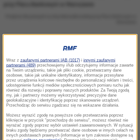
Przejście dla pieszych na ulicy Marszałkowskiej przy Placu Bankowym w
Warszawie
Za nowelizacją ustawy Prawo o ruchu drogowym
wraz z poprawką było
95 senatorów, dwóch
zagłosowało przeciwko i dwóch wstrzymało się od
Wraz z
zaufanymi partnerami IAB (1017)
i
innymi zaufanymi
głosu.
partnerami (489)
przechowujemy i/lub odczytujemy informacje zawarte
na Twoim urządzeniu, takie jak pliki cookie, przetwarzamy dane
osobowe, takie jak unikalne identyfikatory, informacje przesyłane
Wcześniej - na wtorkowym posiedzeniu - Senacka
przez urządzenia końcowe niezbędne do personalizacji reklam i treści,
udostępnienie funkcji mediów społecznościowych pomiaru ruchu jak
Komisja Infrastruktury wniosła o wprowadzenie
również dla rozwoju i poprawny naszych produktów. Za Twoją zgodą
my, jak i partnerzy możemy wykorzystywać precyzyjne dane
poprawki doprecyzowującej jeden z przepisów.
geolokalizacyjne i identyfikację poprzez skanowanie urządzeń.
Przechodząc do serwisu zgadzasz się na wskazane działania.
Zgodnie z propozycją legislatorów, w przepisie
Możesz wyrazić zgodę na powyższe cele przetwarzania poprzez
zabraniającym podczas przechodzenia przez
kliknięcie w przycisk "przechodzę do serwisu", możesz również nie
wyrażać zgody poprzez wybór ustawień zaawansowanych. W sytuacji
przejście dla pieszych korzystania z telefonu lub
braku zgody będziemy przetwarzać dane osobowe w innych celach na
innych podstawach prawnych (informacje w tym zakresie dostępne są
podobnego urządzenia elektronicznego,