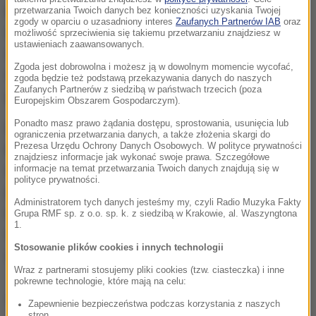
nieruchomości zamienne w
okolicy Baranowa. Jak
przetwarzania Twoich danych bez konieczności uzyskania Twojej
zgody w oparciu o uzasadniony interes
Zaufanych Partnerów IAB
oraz
ustalił dziennikarz RMF FM, wywłaszczonych może
możliwość sprzeciwienia się takiemu przetwarzaniu znajdziesz w
ustawieniach zaawansowanych.
zostać co najmniej kilkunastu właścicieli działek. To
Zgoda jest dobrowolna i możesz ją w dowolnym momencie wycofać,
są osoby, które jak dotąd nie
chciały sprzedać tych
zgoda będzie też podstawą przekazywania danych do naszych
Zaufanych Partnerów z siedzibą w państwach trzecich (poza
gruntów dobrowolnie.
Europejskim Obszarem Gospodarczym).
Ponadto masz prawo żądania dostępu, sprostowania, usunięcia lub
Do Programu Dobrowolnych Nabyć gruntów, na
ograniczenia przetwarzania danych, a także złożenia skargi do
Prezesa Urzędu Ochrony Danych Osobowych. W polityce prywatności
których ma powstać lotnisko, zgłosili się jak dotąd
znajdziesz informacje jak wykonać swoje prawa. Szczegółowe
właściciele prawie połowy gruntów, na których ma
informacje na temat przetwarzania Twoich danych znajdują się w
polityce prywatności.
powstać lotnisko. To oznacza, że wywłaszczenia
Administratorem tych danych jesteśmy my, czyli Radio Muzyka Fakty
mogą objąć ponad tysiąc hektarów. Są to przede
Grupa RMF sp. z o.o. sp. k. z siedzibą w Krakowie, al. Waszyngtona
1.
wszystkim tereny rolnicze i kilkanaście
Stosowanie plików cookies i innych technologii
zabudowanych działek, na których stoją teraz domy.
Wraz z partnerami stosujemy pliki cookies (tzw. ciasteczka) i inne
pokrewne technologie, które mają na celu:
Dalsza część artykułu pod materiałem video:
Zapewnienie bezpieczeństwa podczas korzystania z naszych
stron