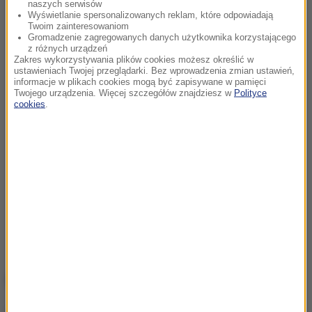
naszych serwisów
Wyświetlanie spersonalizowanych reklam, które odpowiadają
Twoim zainteresowaniom
Gromadzenie zagregowanych danych użytkownika korzystającego
z różnych urządzeń
Zakres wykorzystywania plików cookies możesz określić w
ustawieniach Twojej przeglądarki. Bez wprowadzenia zmian ustawień,
informacje w plikach cookies mogą być zapisywane w pamięci
Twojego urządzenia. Więcej szczegółów znajdziesz w
Polityce
cookies
.
NAJWAŻNIEJSZE FAKTY