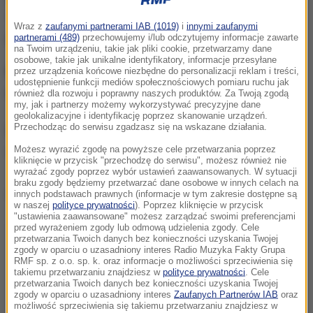
Tatrzańskiego Ochotniczego Pogotowia
Wraz z
zaufanymi partnerami IAB (1019)
i
innymi zaufanymi
Ratowniczego.
partnerami (489)
przechowujemy i/lub odczytujemy informacje zawarte
na Twoim urządzeniu, takie jak pliki cookie, przetwarzamy dane
osobowe, takie jak unikalne identyfikatory, informacje przesyłane
Mimo reanimacji mężczyzny nie udało się
przez urządzenia końcowe niezbędne do personalizacji reklam i treści,
udostępnienie funkcji mediów społecznościowych pomiaru ruchu jak
uratować.
również dla rozwoju i poprawny naszych produktów. Za Twoją zgodą
my, jak i partnerzy możemy wykorzystywać precyzyjne dane
geolokalizacyjne i identyfikację poprzez skanowanie urządzeń.
Przechodząc do serwisu zgadzasz się na wskazane działania.
Do tej pory policja nie podała informacji o zmarłym
ani okolicznościach jego śmierci.
Możesz wyrazić zgodę na powyższe cele przetwarzania poprzez
kliknięcie w przycisk "przechodzę do serwisu", możesz również nie
wyrażać zgody poprzez wybór ustawień zaawansowanych. W sytuacji
braku zgody będziemy przetwarzać dane osobowe w innych celach na
Dalsza część artykułu pod materiałem video:
innych podstawach prawnych (informacje w tym zakresie dostępne są
w naszej
polityce prywatności
). Poprzez kliknięcie w przycisk
"ustawienia zaawansowane" możesz zarządzać swoimi preferencjami
przed wyrażeniem zgody lub odmową udzielenia zgody. Cele
przetwarzania Twoich danych bez konieczności uzyskania Twojej
zgody w oparciu o uzasadniony interes Radio Muzyka Fakty Grupa
RMF sp. z o.o. sp. k. oraz informacje o możliwości sprzeciwienia się
takiemu przetwarzaniu znajdziesz w
polityce prywatności
. Cele
przetwarzania Twoich danych bez konieczności uzyskania Twojej
zgody w oparciu o uzasadniony interes
Zaufanych Partnerów IAB
oraz
możliwość sprzeciwienia się takiemu przetwarzaniu znajdziesz w