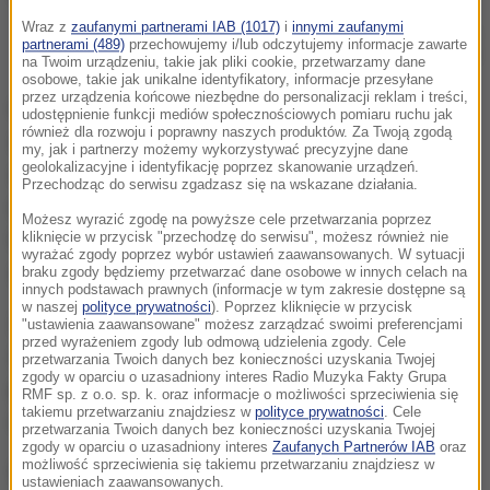
Wraz z
zaufanymi partnerami IAB (1017)
i
innymi zaufanymi
Straż pożarna na miejscu tragicznego pożaru przy ul. Małkowskiego w
partnerami (489)
przechowujemy i/lub odczytujemy informacje zawarte
Szczecinie
na Twoim urządzeniu, takie jak pliki cookie, przetwarzamy dane
osobowe, takie jak unikalne identyfikatory, informacje przesyłane
przez urządzenia końcowe niezbędne do personalizacji reklam i treści,
Co mogło być przyczyną tragedii, wykażą biegli w
udostępnienie funkcji mediów społecznościowych pomiaru ruchu jak
również dla rozwoju i poprawny naszych produktów. Za Twoją zgodą
szczegółowej ekspertyzie, ale w grę wchodzą dwa
my, jak i partnerzy możemy wykorzystywać precyzyjne dane
geolokalizacyjne i identyfikację poprzez skanowanie urządzeń.
scenariusze: wynikające z nieostrożności,
Przechodząc do serwisu zgadzasz się na wskazane działania.
nieumyślne zaprószenie ognia albo usterka
Możesz wyrazić zgodę na powyższe cele przetwarzania poprzez
techniczna, która skutkowała rozprzestrzenieniem
kliknięcie w przycisk "przechodzę do serwisu", możesz również nie
wyrażać zgody poprzez wybór ustawień zaawansowanych. W sytuacji
się płomieni.
braku zgody będziemy przetwarzać dane osobowe w innych celach na
innych podstawach prawnych (informacje w tym zakresie dostępne są
w naszej
polityce prywatności
). Poprzez kliknięcie w przycisk
Zgłoszenie o pożarze przy ul. Małkowskiego w
"ustawienia zaawansowane" możesz zarządzać swoimi preferencjami
przed wyrażeniem zgody lub odmową udzielenia zgody. Cele
śródmieściu Szczecina strażacy otrzymali w piątek
przetwarzania Twoich danych bez konieczności uzyskania Twojej
zgody w oparciu o uzasadniony interes Radio Muzyka Fakty Grupa
przed godziną 13:30. Ogień pojawił się w jednym z
RMF sp. z o.o. sp. k. oraz informacje o możliwości sprzeciwienia się
takiemu przetwarzaniu znajdziesz w
polityce prywatności
. Cele
mieszkań w oficynie.
przetwarzania Twoich danych bez konieczności uzyskania Twojej
zgody w oparciu o uzasadniony interes
Zaufanych Partnerów IAB
oraz
możliwość sprzeciwienia się takiemu przetwarzaniu znajdziesz w
W pożarze zginęło małżeństwo z mieszkania na 3.
ustawieniach zaawansowanych.