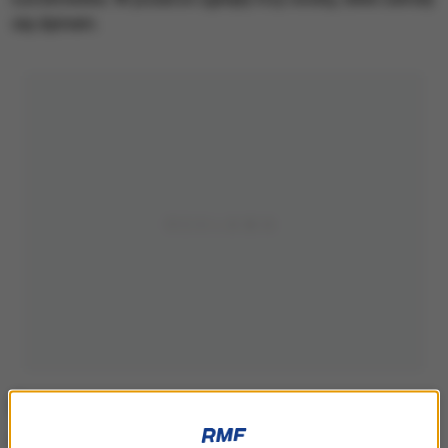
się dymem.