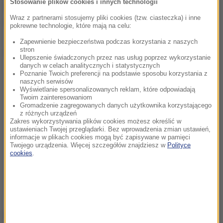
Stosowanie plików cookies i innych technologii
Zachodniego Ellas Parea, które zrzesza ok. 280
Wraz z partnerami stosujemy pliki cookies (tzw. ciasteczka) i inne
osób.
pokrewne technologie, które mają na celu:
Zapewnienie bezpieczeństwa podczas korzystania z naszych
stron
Dalsza część artykułu pod materiałem video:
Ulepszenie świadczonych przez nas usług poprzez wykorzystanie
danych w celach analitycznych i statystycznych
Poznanie Twoich preferencji na podstawie sposobu korzystania z
naszych serwisów
Wyświetlanie spersonalizowanych reklam, które odpowiadają
Twoim zainteresowaniom
Gromadzenie zagregowanych danych użytkownika korzystającego
z różnych urządzeń
Zakres wykorzystywania plików cookies możesz określić w
ustawieniach Twojej przeglądarki. Bez wprowadzenia zmian ustawień,
informacje w plikach cookies mogą być zapisywane w pamięci
Twojego urządzenia. Więcej szczegółów znajdziesz w
Polityce
cookies
.
Wieloletnia obecność i