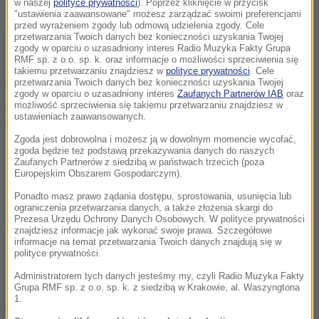
bieżąco.
w naszej
polityce prywatności
). Poprzez kliknięcie w przycisk
"ustawienia zaawansowane" możesz zarządzać swoimi preferencjami
przed wyrażeniem zgody lub odmową udzielenia zgody. Cele
przetwarzania Twoich danych bez konieczności uzyskania Twojej
Zmiana ustawy o mniejszościach narodowych i
zgody w oparciu o uzasadniony interes Radio Muzyka Fakty Grupa
etnicznych oraz o języku regionalnym, przyjęta
RMF sp. z o.o. sp. k. oraz informacje o możliwości sprzeciwienia się
takiemu przetwarzaniu znajdziesz w
polityce prywatności
. Cele
przez Sejm 30 kwietnia, została w czwartek
przetwarzania Twoich danych bez konieczności uzyskania Twojej
zgody w oparciu o uzasadniony interes
Zaufanych Partnerów IAB
oraz
podpisana przez prezydenta Karola Nawrockiego.
możliwość sprzeciwienia się takiemu przetwarzaniu znajdziesz w
ustawieniach zaawansowanych.
Nowelizacja jest jednostronicowa: Greków dopisano
Zgoda jest dobrowolna i możesz ją w dowolnym momencie wycofać,
jako 10. mniejszość narodową na terytorium RP, obok
zgoda będzie też podstawą przekazywania danych do naszych
Zaufanych Partnerów z siedzibą w państwach trzecich (poza
mniejszości: białoruskiej, czeskiej, litewskiej,
Europejskim Obszarem Gospodarczym).
niemieckiej, ormiańskiej, rosyjskiej, słowackiej,
Ponadto masz prawo żądania dostępu, sprostowania, usunięcia lub
ograniczenia przetwarzania danych, a także złożenia skargi do
ukraińskiej i żydowskiej.
Prezesa Urzędu Ochrony Danych Osobowych. W polityce prywatności
znajdziesz informacje jak wykonać swoje prawa. Szczegółowe
Zabiegaliśmy o to od dawna, u parlamentarzystów,
informacje na temat przetwarzania Twoich danych znajdują się w
polityce prywatności.
wojewody
- podkreśliła w rozmowie z Polską
Administratorem tych danych jesteśmy my, czyli Radio Muzyka Fakty
Agencją Prasową Ekaterini Ewangelu,
Grupa RMF sp. z o.o. sp. k. z siedzibą w Krakowie, al. Waszyngtona
1.
przewodnicząca Stowarzyszenia Greków Pomorza