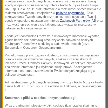
możliwość, iż opieka sprawowana nad dzieckiem
przetwarzania Twoich danych bez konieczności uzyskania Twojej
zgody w oparciu o uzasadniony interes Radio Muzyka Fakty Grupa
przez tylko jednego rodzica uniemożliwi
RMF sp. z o.o. sp. k. oraz informacje o możliwości sprzeciwienia się
takiemu przetwarzaniu znajdziesz w
polityce prywatności
. Cele
małoletniemu prawidłową egzystencję lub pogłębi
przetwarzania Twoich danych bez konieczności uzyskania Twojej
zgody w oparciu o uzasadniony interes
Zaufanych Partnerów IAB
oraz
jego chorobę.
możliwość sprzeciwienia się takiemu przetwarzaniu znajdziesz w
ustawieniach zaawansowanych.
Przebywająca od kilku tygodni w areszcie śledczym
Zgoda jest dobrowolna i możesz ją w dowolnym momencie wycofać,
była dyrektor Biura Prezesa Rady Ministrów Anna W.
zgoda będzie też podstawą przekazywania danych do naszych
Zaufanych Partnerów z siedzibą w państwach trzecich (poza
jest podejrzana w sprawie nieprawidłowości w
Europejskim Obszarem Gospodarczym).
Rządowej Agencji Rezerw Strategicznych (RARS).
Ponadto masz prawo żądania dostępu, sprostowania, usunięcia lub
ograniczenia przetwarzania danych, a także złożenia skargi do
Prezesa Urzędu Ochrony Danych Osobowych. W polityce prywatności
W czwartek wydała oświadczenie, w którym
znajdziesz informacje jak wykonać swoje prawa. Szczegółowe
informacje na temat przetwarzania Twoich danych znajdują się w
apelowała o możliwość spotkania z 13-letnim
polityce prywatności.
synem, który jest w spektrum autyzmu i ma ADHD.
Administratorem tych danych jesteśmy my, czyli Radio Muzyka Fakty
Grupa RMF sp. z o.o. sp. k. z siedzibą w Krakowie, al. Waszyngtona
1.
Dalsza część artykułu pod materiałem video:
Stosowanie plików cookies i innych technologii
Wraz z partnerami stosujemy pliki cookies (tzw. ciasteczka) i inne