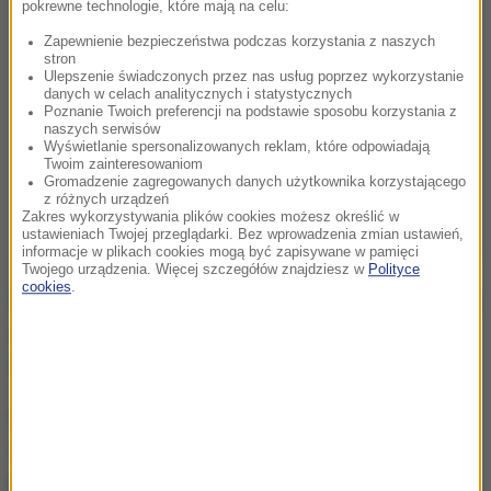
pokrewne technologie, które mają na celu:
Zapewnienie bezpieczeństwa podczas korzystania z naszych
stron
Ulepszenie świadczonych przez nas usług poprzez wykorzystanie
danych w celach analitycznych i statystycznych
Poznanie Twoich preferencji na podstawie sposobu korzystania z
naszych serwisów
Wyświetlanie spersonalizowanych reklam, które odpowiadają
Twoim zainteresowaniom
Gromadzenie zagregowanych danych użytkownika korzystającego
z różnych urządzeń
Zakres wykorzystywania plików cookies możesz określić w
ustawieniach Twojej przeglądarki. Bez wprowadzenia zmian ustawień,
informacje w plikach cookies mogą być zapisywane w pamięci
Twojego urządzenia. Więcej szczegółów znajdziesz w
Polityce
cookies
.
Według śledczych urzędniczka miała przyjąć 3,5 mln
zł łapówki. W areszcie przebywała od ponad dwóch
miesięcy.
Anna W., jak informuje reporter RMF FM Krzysztof
Zasada,
wychodzi z aresztu pod pewnymi
warunkami.
Zastosowano wobec niej
kaucję w