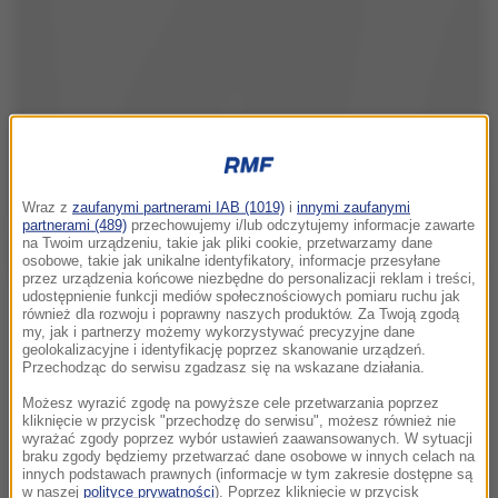
Wraz z
zaufanymi partnerami IAB (1019)
i
innymi zaufanymi
partnerami (489)
przechowujemy i/lub odczytujemy informacje zawarte
na Twoim urządzeniu, takie jak pliki cookie, przetwarzamy dane
osobowe, takie jak unikalne identyfikatory, informacje przesyłane
przez urządzenia końcowe niezbędne do personalizacji reklam i treści,
udostępnienie funkcji mediów społecznościowych pomiaru ruchu jak
również dla rozwoju i poprawny naszych produktów. Za Twoją zgodą
my, jak i partnerzy możemy wykorzystywać precyzyjne dane
geolokalizacyjne i identyfikację poprzez skanowanie urządzeń.
Przechodząc do serwisu zgadzasz się na wskazane działania.
Możesz wyrazić zgodę na powyższe cele przetwarzania poprzez
kliknięcie w przycisk "przechodzę do serwisu", możesz również nie
wyrażać zgody poprzez wybór ustawień zaawansowanych. W sytuacji
braku zgody będziemy przetwarzać dane osobowe w innych celach na
innych podstawach prawnych (informacje w tym zakresie dostępne są
w naszej
polityce prywatności
). Poprzez kliknięcie w przycisk