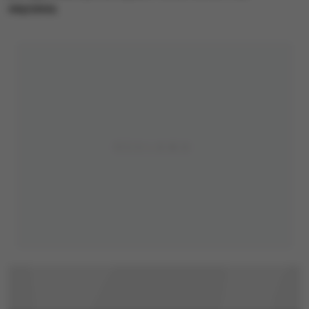
więzienia.