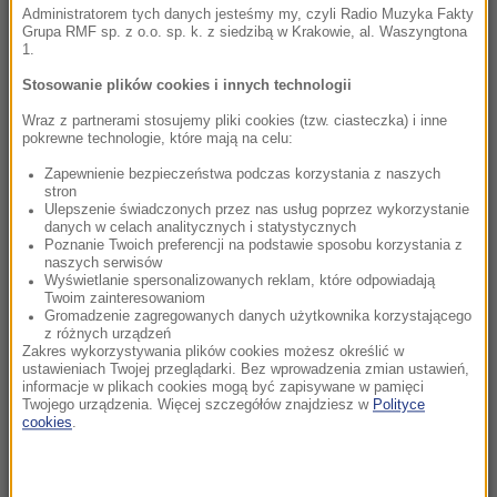
NATO
Administratorem tych danych jesteśmy my, czyli Radio Muzyka Fakty
Grupa RMF sp. z o.o. sp. k. z siedzibą w Krakowie, al. Waszyngtona
1.
21:15
Masakra w Jemenie. Huti przeszli do
Stosowanie plików cookies i innych technologii
ofensywy
Wraz z partnerami stosujemy pliki cookies (tzw. ciasteczka) i inne
pokrewne technologie, które mają na celu:
21:14
Zapewnienie bezpieczeństwa podczas korzystania z naszych
Tam jeszcze nie był. Zełenski odwiedzi
stron
partnera Rosji
Ulepszenie świadczonych przez nas usług poprzez wykorzystanie
danych w celach analitycznych i statystycznych
Poznanie Twoich preferencji na podstawie sposobu korzystania z
21:12
naszych serwisów
Lech ograł mistrza Wysp Owczych. Agnero
Wyświetlanie spersonalizowanych reklam, które odpowiadają
Twoim zainteresowaniom
zapewnił Poznaniakom zaliczkę
Gromadzenie zagregowanych danych użytkownika korzystającego
z różnych urządzeń
Zakres wykorzystywania plików cookies możesz określić w
20:58
ustawieniach Twojej przeglądarki. Bez wprowadzenia zmian ustawień,
Mobilizacja po wydarzeniach w Lipsku. Polska
informacje w plikach cookies mogą być zapisywane w pamięci
dołącza do rozmów
Twojego urządzenia. Więcej szczegółów znajdziesz w
Polityce
cookies
.
20:57
Żandarmeria Wojskowa bada incydent z