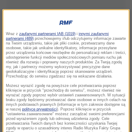
Wraz z
zaufanymi partnerami IAB (1019)
i
innymi zaufanymi
partnerami (489)
przechowujemy i/lub odczytujemy informacje zawarte
na Twoim urządzeniu, takie jak pliki cookie, przetwarzamy dane
osobowe, takie jak unikalne identyfikatory, informacje przesyłane
Najnowsze informacje z kraju i ze świata
przez urządzenia końcowe niezbędne do personalizacji reklam i treści,
udostępnienie funkcji mediów społecznościowych pomiaru ruchu jak
znajdziesz na
rmf24.pl.
również dla rozwoju i poprawny naszych produktów. Za Twoją zgodą
my, jak i partnerzy możemy wykorzystywać precyzyjne dane
geolokalizacyjne i identyfikację poprzez skanowanie urządzeń.
24-letnia Klaudia Uciechowska skończyła w Polsce
Przechodząc do serwisu zgadzasz się na wskazane działania.
licencjat z sinologii, a następnie kontynuowała
Możesz wyrazić zgodę na powyższe cele przetwarzania poprzez
kliknięcie w przycisk "przechodzę do serwisu", możesz również nie
studia w Chinach
. W połowie kwietnia trafiła do
wyrażać zgody poprzez wybór ustawień zaawansowanych. W sytuacji
braku zgody będziemy przetwarzać dane osobowe w innych celach na
szpitala w Pekinie.
Przebywa na oddziale
innych podstawach prawnych (informacje w tym zakresie dostępne są
w naszej
polityce prywatności
). Poprzez kliknięcie w przycisk
intensywnej terapii.
"ustawienia zaawansowane" możesz zarządzać swoimi preferencjami
przed wyrażeniem zgody lub odmową udzielenia zgody. Cele
przetwarzania Twoich danych bez konieczności uzyskania Twojej
Jak poinformowała jej matka,
lekarze
zgody w oparciu o uzasadniony interes Radio Muzyka Fakty Grupa