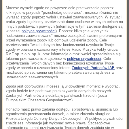
można sumować pieniędzy przyznawanych
Możesz wyrazić zgodę na powyższe cele przetwarzania poprzez
kliknięcie w przycisk "przechodzę do serwisu", możesz również nie
rodzicom i niepełnosprawnym.
Nikt z nas nie ma
wyrażać zgody poprzez wybór ustawień zaawansowanych. W sytuacji
braku zgody będziemy przetwarzać dane osobowe w innych celach na
1800 złotych. Ja otrzymuję świadczenie
innych podstawach prawnych (informacje w tym zakresie dostępne są
w naszej
polityce prywatności
). Poprzez kliknięcie w przycisk
pielęgnacyjne, ponieważ zrezygnowałam z pracy na
"ustawienia zaawansowane" możesz zarządzać swoimi preferencjami
przed wyrażeniem zgody lub odmową udzielenia zgody. Cele
rzecz syna. Ja też muszę iść do lekarza, kupić
przetwarzania Twoich danych bez konieczności uzyskania Twojej
zgody w oparciu o uzasadniony interes Radio Muzyka Fakty Grupa
tabletki
- mówi kobieta.
RMF sp. z o.o. sp. k. oraz informacje o możliwości sprzeciwienia się
takiemu przetwarzaniu znajdziesz w
polityce prywatności
. Cele
Renta socjalna wynosi 878 złotych, zasiłek
przetwarzania Twoich danych bez konieczności uzyskania Twojej
zgody w oparciu o uzasadniony interes
Zaufanych Partnerów IAB
oraz
pielęgnacyjny 184 złote, co w sumie daje nieco
możliwość sprzeciwienia się takiemu przetwarzaniu znajdziesz w
ustawieniach zaawansowanych.
ponad 1000 złotych - na tyle mogą liczyć
Zgoda jest dobrowolna i możesz ją w dowolnym momencie wycofać,
maksymalnie dorośli niepełnosprawni.
zgoda będzie też podstawą przekazywania danych do naszych
Zaufanych Partnerów z siedzibą w państwach trzecich (poza
Europejskim Obszarem Gospodarczym).
Także w przypadku niepełnosprawnych dzieci,
Ponadto masz prawo żądania dostępu, sprostowania, usunięcia lub
trudno doliczyć się ponad dwóch tysięcy złotych, o
ograniczenia przetwarzania danych, a także złożenia skargi do
Prezesa Urzędu Ochrony Danych Osobowych. W polityce prywatności
których mówił prezes PiS. Środowiska osób
znajdziesz informacje jak wykonać swoje prawa. Szczegółowe
informacje na temat przetwarzania Twoich danych znajdują się w
niepełnosprawnych zapowiedziały na maj protest w