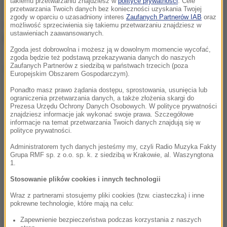
takiemu przetwarzaniu znajdziesz w
polityce prywatności
. Cele
przetwarzania Twoich danych bez konieczności uzyskania Twojej
zgody w oparciu o uzasadniony interes
Zaufanych Partnerów IAB
oraz
Jest śledztwo ws. nieujawnienia
możliwość sprzeciwienia się takiemu przetwarzaniu znajdziesz w
ustawieniach zaawansowanych.
darowizny
Zgoda jest dobrowolna i możesz ją w dowolnym momencie wycofać,
zgoda będzie też podstawą przekazywania danych do naszych
Zaufanych Partnerów z siedzibą w państwach trzecich (poza
Dalsza część artykułu pod materiałem video:
Europejskim Obszarem Gospodarczym).
Ponadto masz prawo żądania dostępu, sprostowania, usunięcia lub
ograniczenia przetwarzania danych, a także złożenia skargi do
Prezesa Urzędu Ochrony Danych Osobowych. W polityce prywatności
znajdziesz informacje jak wykonać swoje prawa. Szczegółowe
informacje na temat przetwarzania Twoich danych znajdują się w
polityce prywatności.
Administratorem tych danych jesteśmy my, czyli Radio Muzyka Fakty
Grupa RMF sp. z o.o. sp. k. z siedzibą w Krakowie, al. Waszyngtona
1.
Stosowanie plików cookies i innych technologii
Wraz z partnerami stosujemy pliki cookies (tzw. ciasteczka) i inne
pokrewne technologie, które mają na celu:
Zapewnienie bezpieczeństwa podczas korzystania z naszych
Wczoraj prokuratura wszczęła zaś śledztwo w