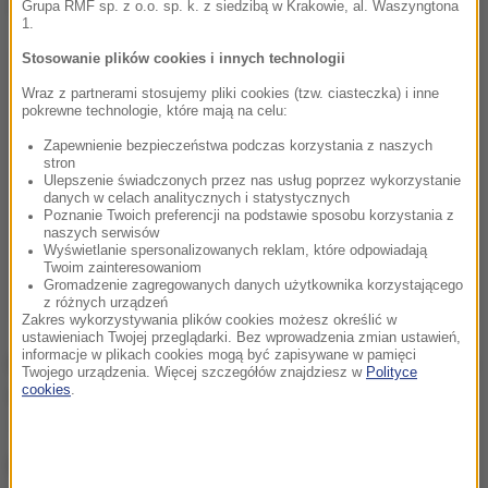
Dalsza część artykułu pod materiałem video:
Grupa RMF sp. z o.o. sp. k. z siedzibą w Krakowie, al. Waszyngtona
1.
Stosowanie plików cookies i innych technologii
Wraz z partnerami stosujemy pliki cookies (tzw. ciasteczka) i inne
pokrewne technologie, które mają na celu:
Zapewnienie bezpieczeństwa podczas korzystania z naszych
stron
Ulepszenie świadczonych przez nas usług poprzez wykorzystanie
danych w celach analitycznych i statystycznych
Poznanie Twoich preferencji na podstawie sposobu korzystania z
naszych serwisów
Wyświetlanie spersonalizowanych reklam, które odpowiadają
Twoim zainteresowaniom
Gromadzenie zagregowanych danych użytkownika korzystającego
z różnych urządzeń
Zakres wykorzystywania plików cookies możesz określić w
ustawieniach Twojej przeglądarki. Bez wprowadzenia zmian ustawień,
informacje w plikach cookies mogą być zapisywane w pamięci
Prokuratorzy czekają na ocenę tego, co znaleziono u
Twojego urządzenia. Więcej szczegółów znajdziesz w
Polityce
cookies
.
trzech kobiet, które odwiedzały w ośrodku Mariusza
Trynkiewicza. Przynajmniej u jednej z nich
przeszukanie ujawniło bardzo znaczne ilości