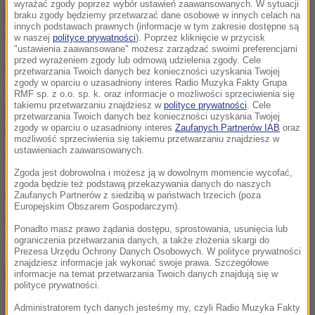
wyrażać zgody poprzez wybór ustawień zaawansowanych. W sytuacji
posiadaniu treści pornograficznych z udziałem
braku zgody będziemy przetwarzać dane osobowe w innych celach na
innych podstawach prawnych (informacje w tym zakresie dostępne są
małoletnich w wieku do 15 lat.
w naszej
polityce prywatności
). Poprzez kliknięcie w przycisk
"ustawienia zaawansowane" możesz zarządzać swoimi preferencjami
przed wyrażeniem zgody lub odmową udzielenia zgody. Cele
Dziś śledczy mają 6 opinii informatyków,
przetwarzania Twoich danych bez konieczności uzyskania Twojej
zgody w oparciu o uzasadniony interes Radio Muzyka Fakty Grupa
stwierdzających treści pornograficzne na laptopach,
RMF sp. z o.o. sp. k. oraz informacje o możliwości sprzeciwienia się
takiemu przetwarzaniu znajdziesz w
polityce prywatności
. Cele
pendrive'ach, tabletach i płytach CD należących do
przetwarzania Twoich danych bez konieczności uzyskania Twojej
zgody w oparciu o uzasadniony interes
Zaufanych Partnerów IAB
oraz
Mariusza Trynkiewicza i jego współlokatora w
możliwość sprzeciwienia się takiemu przetwarzaniu znajdziesz w
ustawieniach zaawansowanych.
ośrodku w Gostyninie. Opinie jednoznacznie
stwierdzają znalezienie na tych nośnikach "treści
Zgoda jest dobrowolna i możesz ją w dowolnym momencie wycofać,
zgoda będzie też podstawą przekazywania danych do naszych
pornograficznych z udziałem prawdopodobnie osób
Zaufanych Partnerów z siedzibą w państwach trzecich (poza
Europejskim Obszarem Gospodarczym).
małoletnich". Małoletni to wg prawa cywilnego
Ponadto masz prawo żądania dostępu, sprostowania, usunięcia lub
osoba, która nie ukończyła 18 lat.
ograniczenia przetwarzania danych, a także złożenia skargi do
Prezesa Urzędu Ochrony Danych Osobowych. W polityce prywatności
znajdziesz informacje jak wykonać swoje prawa. Szczegółowe
Kolejne opinie
informacje na temat przetwarzania Twoich danych znajdują się w
polityce prywatności.
Administratorem tych danych jesteśmy my, czyli Radio Muzyka Fakty