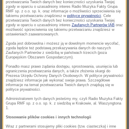
śledztwie jest osoba, która zamieszczała zdjęcia z
przetwarzania Twoich danych bez konieczności uzyskania Twojej
zgody w oparciu o uzasadniony interes Radio Muzyka Fakty Grupa
tą grafiką, między innymi na stronach internetowych.
RMF sp. z o.o. sp. k. oraz informacje o możliwości sprzeciwienia się
takiemu przetwarzaniu znajdziesz w
polityce prywatności
. Cele
przetwarzania Twoich danych bez konieczności uzyskania Twojej
Ani Nergal, ani drugi z podejrzanych nie przyznali się
zgody w oparciu o uzasadniony interes
Zaufanych Partnerów IAB
oraz
możliwość sprzeciwienia się takiemu przetwarzaniu znajdziesz w
do winy. Odmówili także złożenia wyjaśnień.
ustawieniach zaawansowanych.
Prokurator zakazał im prezentowania
Zgoda jest dobrowolna i możesz ją w dowolnym momencie wycofać,
zgoda będzie też podstawą przekazywania danych do naszych
kontrowersyjnej grafiki. W śledztwie zarzuty
Zaufanych Partnerów z siedzibą w państwach trzecich (poza
Europejskim Obszarem Gospodarczym).
usłyszeć ma jeszcze jedna osoba. Wszczęto je po
kilku zawiadomieniach o możliwości popełnienia
Ponadto masz prawo żądania dostępu, sprostowania, usunięcia lub
ograniczenia przetwarzania danych, a także złożenia skargi do
przestępstwa. Jak informuje prokuratura, jednym z
Prezesa Urzędu Ochrony Danych Osobowych. W polityce prywatności
znajdziesz informacje jak wykonać swoje prawa. Szczegółowe
zawiadamiających był parlamentarzysta.
informacje na temat przetwarzania Twoich danych znajdują się w
polityce prywatności.
Administratorem tych danych jesteśmy my, czyli Radio Muzyka Fakty
Obrońca Adama Darskiego powiedział RMF FM, że
Grupa RMF sp. z o.o. sp. k. z siedzibą w Krakowie, al. Waszyngtona
nie ma mowy o znieważeniu godła.
Nie mamy do
1.
czynienia z godłem. Jest to pewna stylizacja
Stosowanie plików cookies i innych technologii
artystyczna. Z pewnością to, co jest narysowane, nie
Wraz z partnerami stosujemy pliki cookies (tzw. ciasteczka) i inne