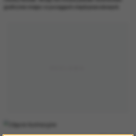
graficznie miejsc w pociągach międzynarodowych.