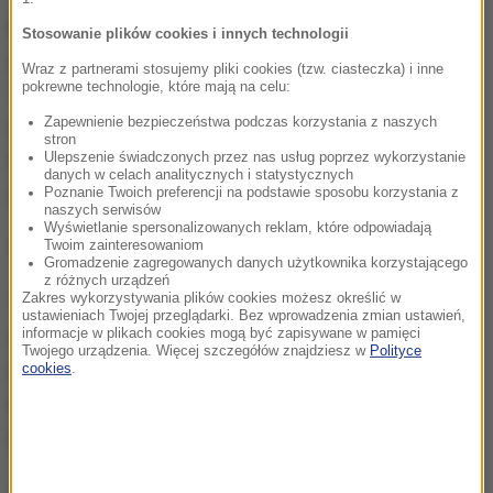
We Fromborku Kopernik spędził znaczną część
Stosowanie plików cookies i innych technologii
życia
, tam prowadził obserwacje nieba i pisał m.in.
Wraz z partnerami stosujemy pliki cookies (tzw. ciasteczka) i inne
pokrewne technologie, które mają na celu:
"De revolutionibus". Wyjeżdżał również do innych
Zapewnienie bezpieczeństwa podczas korzystania z naszych
miast - cztery lata spędził w Olsztynie, odwiedzał
stron
Ulepszenie świadczonych przez nas usług poprzez wykorzystanie
Nowe Miasto Lubawskie, wiele lat pracował też w
danych w celach analitycznych i statystycznych
Lidzbarku Warmińskim.
Poznanie Twoich preferencji na podstawie sposobu korzystania z
naszych serwisów
Wyświetlanie spersonalizowanych reklam, które odpowiadają
Twoim zainteresowaniom
"Strzała Amora" z 1530 roku
Gromadzenie zagregowanych danych użytkownika korzystającego
z różnych urządzeń
Zakres wykorzystywania plików cookies możesz określić w
"Kopernik zakochał się około 1530 roku. Skończył
ustawieniach Twojej przeglądarki. Bez wprowadzenia zmian ustawień,
informacje w plikach cookies mogą być zapisywane w pamięci
wówczas "De revolutionibus" i pewien kardynał w
Twojego urządzenia. Więcej szczegółów znajdziesz w
Polityce
Rzymie obiecał mu wydanie tego dzieła.
Kopernik
cookies
.
wiązał z tym wielkie nadzieje, ale kardynał ów
nagle zmarł
" - powiedział dr Sikorski.
Jak zaznacza znawca życia astronoma, "
Kopernik