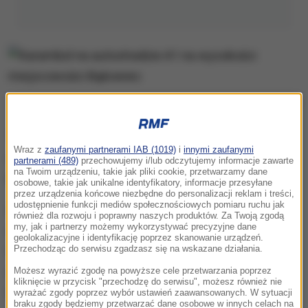
Karambol na autostradzie A1 na wysokości miejscowości Bąkowiec
To reakcja na wczorajsze dwa karambole ponad 70
Wraz z
zaufanymi partnerami IAB (1019)
i
innymi zaufanymi
aut na A1 w pobliżu Piotrkowa Trybunalskiego, w
partnerami (489)
przechowujemy i/lub odczytujemy informacje zawarte
na Twoim urządzeniu, takie jak pliki cookie, przetwarzamy dane
których rannych zostało prawie 40 osób.
osobowe, takie jak unikalne identyfikatory, informacje przesyłane
przez urządzenia końcowe niezbędne do personalizacji reklam i treści,
udostępnienie funkcji mediów społecznościowych pomiaru ruchu jak
Inspiracją dla polskich przepisów mają być zasady
również dla rozwoju i poprawny naszych produktów. Za Twoją zgodą
my, jak i partnerzy możemy wykorzystywać precyzyjne dane
obowiązujące w Niemczech. Za Odrą zakazane są
geolokalizacyjne i identyfikację poprzez skanowanie urządzeń.
Przechodząc do serwisu zgadzasz się na wskazane działania.
tak zwane "wyścigi słoni", czyli wyprzedzanie
ciężarówki przez ciężarówkę. Taki manewr może
Możesz wyrazić zgodę na powyższe cele przetwarzania poprzez
kliknięcie w przycisk "przechodzę do serwisu", możesz również nie
trwać kilka minut i ciągnąć się kilometrami.
wyrażać zgody poprzez wybór ustawień zaawansowanych. W sytuacji
braku zgody będziemy przetwarzać dane osobowe w innych celach na