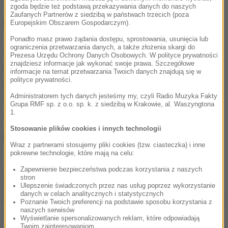
zgoda będzie też podstawą przekazywania danych do naszych
Zaufanych Partnerów z siedzibą w państwach trzecich (poza
Egzamin gimnazjalny
odbędzie się 10-12 kwietnia.
Europejskim Obszarem Gospodarczym).
10 kwietnia uczniowie będą rozwiązywali test z
Ponadto masz prawo żądania dostępu, sprostowania, usunięcia lub
ograniczenia przetwarzania danych, a także złożenia skargi do
wiedzy humanistycznej, 11 kwietnia - z wiedzy
Prezesa Urzędu Ochrony Danych Osobowych. W polityce prywatności
znajdziesz informacje jak wykonać swoje prawa. Szczegółowe
matematyczno-przyrodniczej, a 12 kwietnia - z
informacje na temat przetwarzania Twoich danych znajdują się w
polityce prywatności.
języka obcego nowożytnego. Drugi termin egzaminu,
Administratorem tych danych jesteśmy my, czyli Radio Muzyka Fakty
dla tych gimnazjalistów, którzy nie będą mogli go
Grupa RMF sp. z o.o. sp. k. z siedzibą w Krakowie, al. Waszyngtona
1.
zdawać w kwietniu, wyznaczono na 3-5 czerwca.
Stosowanie plików cookies i innych technologii
Egzamin ósmoklasisty
będzie przeprowadzony 15-
Wraz z partnerami stosujemy pliki cookies (tzw. ciasteczka) i inne
17 kwietnia. 15 kwietnia uczniowie będą zdawali
pokrewne technologie, które mają na celu:
egzamin z języka polskiego, 16 kwietnia - z
Zapewnienie bezpieczeństwa podczas korzystania z naszych
stron
matematyki, a 17 kwietnia - z języka obcego
Ulepszenie świadczonych przez nas usług poprzez wykorzystanie
danych w celach analitycznych i statystycznych
nowożytnego. Drugi termin egzaminu, dla tych, którzy
Poznanie Twoich preferencji na podstawie sposobu korzystania z
naszych serwisów
nie będą mogli zdawać w kwietniu, wyznaczono na
Wyświetlanie spersonalizowanych reklam, które odpowiadają
Twoim zainteresowaniom