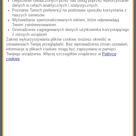
Ulepszenie świadczonych przez nas usług poprzez wykorzystanie
zapach
danych w celach analitycznych i statystycznych
Poznanie Twoich preferencji na podstawie sposobu korzystania z
dokumentów,
naszych serwisów
Wyświetlanie spersonalizowanych reklam, które odpowiadają
będący
Twoim zainteresowaniom
prawdopodobnie
Gromadzenie zagregowanych danych użytkownika korzystającego
z różnych urządzeń
wynikiem
Zakres wykorzystywania plików cookies możesz określić w
ustawieniach Twojej przeglądarki. Bez wprowadzenia zmian ustawień,
zakwaszenia
informacje w plikach cookies mogą być zapisywane w pamięci
Twojego urządzenia. Więcej szczegółów znajdziesz w
Polityce
papieru. Jeśli
cookies
.
ekspertyza
wykaże
konieczność
podjęcia działań
konserwatorskich,
zostaną one
wykonane -
tłumaczył w