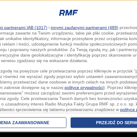
i partnerami IAB (1017)
i
innymi zaufanymi partnerami (489)
przechow
ormacje zawarte na Twoim urządzeniu, takie jak pliki cookie, przetwar
jak unikalne identyfikatory, informacje przesyłane przez urządzenia k
i reklam i treści, udostępnienie funkcji mediów społecznościowych pom
woju i poprawny naszych produktów. Za Twoją zgodą my, jak i partner
recyzyjne dane geolokalizacyjne i identyfikację poprzez skanowanie u
serwisu zgadzasz się na wskazane działania.
zgodę na powyższe cele przetwarzania poprzez kliknięcie w przycisk 
z również nie wyrażać zgody poprzez wybór ustawień zaawansowanych
dziemy przetwarzać dane osobowe w innych celach na innych podsta
ym zakresie dostępne są w naszej
polityce prywatności
). Poprzez kliknię
awansowane" możesz zarządzać swoimi preferencjami przed wyrażenie
ia zgody. Cele przetwarzania Twoich danych bez konieczności uzyska
 o uzasadniony interes Radio Muzyka Fakty Grupa RMF sp. z o.o. sp. k
żliwości sprzeciwienia się takiemu przetwarzaniu znajdziesz w
polityce
nia Twoich danych bez konieczności uzyskania Twojej zgody w oparci
ch Partnerów IAB
oraz możliwość sprzeciwienia się takiemu przetwarza
IENIA ZAAWANSOWANE
PRZEJDŹ DO SERW
aawansowanych.
rowolna i możesz ją w dowolnym momencie wycofać, zgoda będzie też