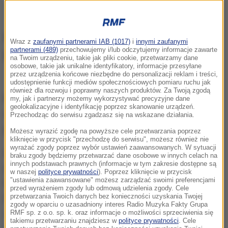
Kiedy zabrać dziecko do
Wraz z
zaufanymi partnerami IAB (1017)
i
innymi zaufanymi
partnerami (489)
przechowujemy i/lub odczytujemy informacje zawarte
psychologa?
na Twoim urządzeniu, takie jak pliki cookie, przetwarzamy dane
osobowe, takie jak unikalne identyfikatory, informacje przesyłane
przez urządzenia końcowe niezbędne do personalizacji reklam i treści,
udostępnienie funkcji mediów społecznościowych pomiaru ruchu jak
również dla rozwoju i poprawny naszych produktów. Za Twoją zgodą
Mikołaj Wroński: W jakich sytuacjach warto
my, jak i partnerzy możemy wykorzystywać precyzyjne dane
geolokalizacyjne i identyfikację poprzez skanowanie urządzeń.
zaprowadzić swoje dziecko na konsultację
Przechodząc do serwisu zgadzasz się na wskazane działania.
psychologiczną?
Możesz wyrazić zgodę na powyższe cele przetwarzania poprzez
kliknięcie w przycisk "przechodzę do serwisu", możesz również nie
wyrażać zgody poprzez wybór ustawień zaawansowanych. W sytuacji
Aleksandra Musielak:
Zawsze wtedy, kiedy nagle
braku zgody będziemy przetwarzać dane osobowe w innych celach na
innych podstawach prawnych (informacje w tym zakresie dostępne są
pojawiają się jakieś zmiany w zachowaniu, czyli
w naszej
polityce prywatności
). Poprzez kliknięcie w przycisk
"ustawienia zaawansowane" możesz zarządzać swoimi preferencjami
kiedy coś, co do tej pory było normą, przestaje nią
przed wyrażeniem zgody lub odmową udzielenia zgody. Cele
przetwarzania Twoich danych bez konieczności uzyskania Twojej
być. Z wizytą u psychologa najczęściej kojarzymy
zgody w oparciu o uzasadniony interes Radio Muzyka Fakty Grupa
zmiany emocjonalne, czyli sytuacje, w których
RMF sp. z o.o. sp. k. oraz informacje o możliwości sprzeciwienia się
takiemu przetwarzaniu znajdziesz w
polityce prywatności
. Cele