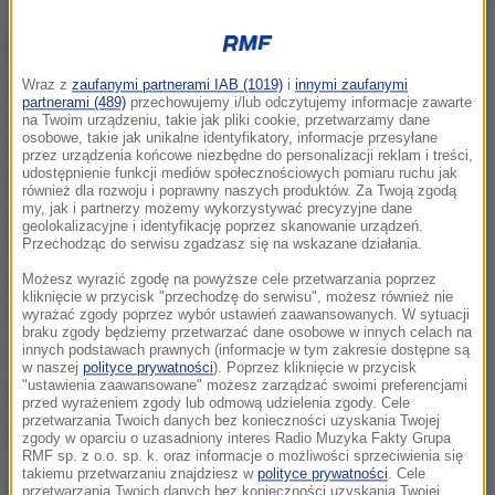
Brytyjczyk wszedł tuż po godzinie 9:00 do oddziału
jednego z banków przy Alejach Jerozolimskich.
Wraz z
zaufanymi partnerami IAB (1019)
i
innymi zaufanymi
partnerami (489)
przechowujemy i/lub odczytujemy informacje zawarte
Zbliżył się do kasjerki i wyciągnął kartkę, a na niej
na Twoim urządzeniu, takie jak pliki cookie, przetwarzamy dane
osobowe, takie jak unikalne identyfikatory, informacje przesyłane
narysowany pistolet i napis "Gun Pistol". Mężczyzna
przez urządzenia końcowe niezbędne do personalizacji reklam i treści,
udostępnienie funkcji mediów społecznościowych pomiaru ruchu jak
był przygotowany na to, że może napotkać barierę
również dla rozwoju i poprawny naszych produktów. Za Twoją zgodą
my, jak i partnerzy możemy wykorzystywać precyzyjne dane
językową, więc wyciągnął też drugą kartkę z
geolokalizacyjne i identyfikację poprzez skanowanie urządzeń.
Przechodząc do serwisu zgadzasz się na wskazane działania.
tłumaczeniem: "To jest napad mam pistolet daje mi
wszystkie pieniadze" (pisownia oryginalna - przyp.
Możesz wyrazić zgodę na powyższe cele przetwarzania poprzez
kliknięcie w przycisk "przechodzę do serwisu", możesz również nie
red.).
wyrażać zgody poprzez wybór ustawień zaawansowanych. W sytuacji
braku zgody będziemy przetwarzać dane osobowe w innych celach na
innych podstawach prawnych (informacje w tym zakresie dostępne są
"Pieniadzy" jednak nie dostał. Kasjerka powiedziała
w naszej
polityce prywatności
). Poprzez kliknięcie w przycisk
"ustawienia zaawansowane" możesz zarządzać swoimi preferencjami
mu, by ustawił się w kolejce, a w tym czasie
przed wyrażeniem zgody lub odmową udzielenia zgody. Cele
przetwarzania Twoich danych bez konieczności uzyskania Twojej
wezwała policję.
zgody w oparciu o uzasadniony interes Radio Muzyka Fakty Grupa
RMF sp. z o.o. sp. k. oraz informacje o możliwości sprzeciwienia się
takiemu przetwarzaniu znajdziesz w
polityce prywatności
. Cele
33-latka chwilę później zatrzymano, nie miał przy
przetwarzania Twoich danych bez konieczności uzyskania Twojej