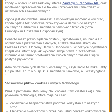
zgody w oparciu o uzasadniony interes
Zaufanych Partnerów IAB
oraz
sobie broni. Sąd zdecydował już o 3-miesięcznym
możliwość sprzeciwienia się takiemu przetwarzaniu znajdziesz w
ustawieniach zaawansowanych.
areszcie dla niedoszłego rabusia. Grozi mu 12 lat
Zgoda jest dobrowolna i możesz ją w dowolnym momencie wycofać,
więzienia.
zgoda będzie też podstawą przekazywania danych do naszych
Zaufanych Partnerów z siedzibą w państwach trzecich (poza
Europejskim Obszarem Gospodarczym).
(mal)
Ponadto masz prawo żądania dostępu, sprostowania, usunięcia lub
ograniczenia przetwarzania danych, a także złożenia skargi do
Prezesa Urzędu Ochrony Danych Osobowych. W polityce prywatności
Dalsza część artykułu pod materiałem video:
znajdziesz informacje jak wykonać swoje prawa. Szczegółowe
informacje na temat przetwarzania Twoich danych znajdują się w
polityce prywatności.
Administratorem tych danych jesteśmy my, czyli Radio Muzyka Fakty
Grupa RMF sp. z o.o. sp. k. z siedzibą w Krakowie, al. Waszyngtona
1.
Stosowanie plików cookies i innych technologii
Wraz z partnerami stosujemy pliki cookies (tzw. ciasteczka) i inne
pokrewne technologie, które mają na celu:
Zapewnienie bezpieczeństwa podczas korzystania z naszych
stron
Ulepszenie świadczonych przez nas usług poprzez wykorzystanie