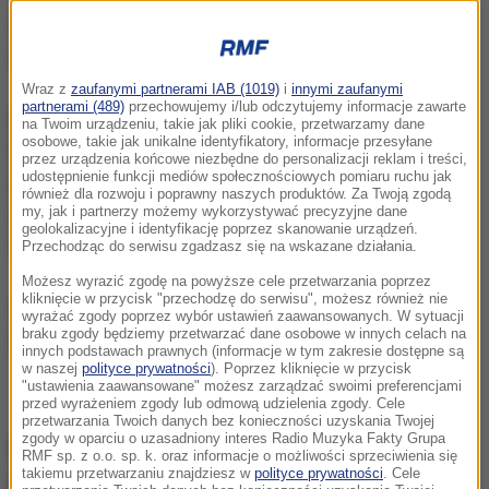
został czteroletni samochód strażacki o wartości
około 850 tys. zł.
Wraz z
zaufanymi partnerami IAB (1019)
i
innymi zaufanymi
partnerami (489)
przechowujemy i/lub odczytujemy informacje zawarte
Kolejny strażak został ranny w miejscowości
na Twoim urządzeniu, takie jak pliki cookie, przetwarzamy dane
osobowe, takie jak unikalne identyfikatory, informacje przesyłane
Dąbrowica w woj. małopolskim na skutek uderzenia
przez urządzenia końcowe niezbędne do personalizacji reklam i treści,
udostępnienie funkcji mediów społecznościowych pomiaru ruchu jak
przez element konstrukcji budynku podczas
również dla rozwoju i poprawny naszych produktów. Za Twoją zgodą
zabezpieczania dachu. W województwie pomorskim
my, jak i partnerzy możemy wykorzystywać precyzyjne dane
geolokalizacyjne i identyfikację poprzez skanowanie urządzeń.
w strażaka uderzył konar drzewa.
Przechodząc do serwisu zgadzasz się na wskazane działania.
Możesz wyrazić zgodę na powyższe cele przetwarzania poprzez
kliknięcie w przycisk "przechodzę do serwisu", możesz również nie
Szef PSP podkreślił, że życiu rannych strażaków nie
wyrażać zgody poprzez wybór ustawień zaawansowanych. W sytuacji
braku zgody będziemy przetwarzać dane osobowe w innych celach na
zagraża niebezpieczeństwo.
innych podstawach prawnych (informacje w tym zakresie dostępne są
w naszej
polityce prywatności
). Poprzez kliknięcie w przycisk
"ustawienia zaawansowane" możesz zarządzać swoimi preferencjami
przed wyrażeniem zgody lub odmową udzielenia zgody. Cele
przetwarzania Twoich danych bez konieczności uzyskania Twojej
zgody w oparciu o uzasadniony interes Radio Muzyka Fakty Grupa
Na Śląsku wiało z prędkością 220
RMF sp. z o.o. sp. k. oraz informacje o możliwości sprzeciwienia się
takiemu przetwarzaniu znajdziesz w
polityce prywatności
. Cele
km/h?