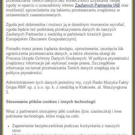
przetwarzania Twoich danych bez konieczności uzyskania Twojej
zgody w oparciu o uzasadniony interes
Zaufanych Partnerów IAB
oraz
możliwość sprzeciwienia się takiemu przetwarzaniu znajdziesz w
Wskaźnik stacji meteo Głównego Instytutu
ustawieniach zaawansowanych.
Górnictwa w Katowicach zanotował, że w nocy wiatr
Zgoda jest dobrowolna i możesz ją w dowolnym momencie wycofać,
mógł wiać na Śląsku z prędkością ponad 220 km na
zgoda będzie też podstawą przekazywania danych do naszych
Zaufanych Partnerów z siedzibą w państwach trzecich (poza
godzinę. Problem w tym, że tego wskazania nie
Europejskim Obszarem Gospodarczym).
sposób teraz zweryfikować.
Ponadto masz prawo żądania dostępu, sprostowania, usunięcia lub
ograniczenia przetwarzania danych, a także złożenia skargi do
Prezesa Urzędu Ochrony Danych Osobowych. W polityce prywatności
Jeśli wiatr nie jest zbyt silny, wskazania tego
znajdziesz informacje jak wykonać swoje prawa. Szczegółowe
informacje na temat przetwarzania Twoich danych znajdują się w
czujnika są właściwe i nie odbiegają od normy -
polityce prywatności.
tłumaczy nam rzeczniczka Głównego Instytutu
Administratorem tych danych jesteśmy my, czyli Radio Muzyka Fakty
Grupa RMF sp. z o.o. sp. k. z siedzibą w Krakowie, al. Waszyngtona
Górnictwa w Katowicach. Natomiast przy bardzo
1.
silnych podmuchach wiatru, te zapisy mogą być
Stosowanie plików cookies i innych technologii
nieco zachwiane - dodaje.
Wraz z partnerami stosujemy pliki cookies (tzw. ciasteczka) i inne
pokrewne technologie, które mają na celu:
Dalsza część artykułu pod materiałem video:
Zapewnienie bezpieczeństwa podczas korzystania z naszych
stron