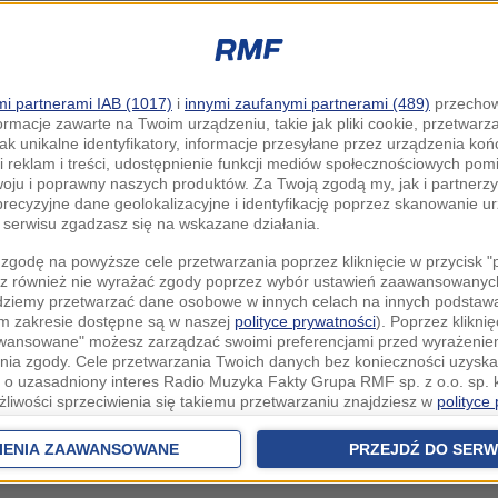
 niewypłacania dotacji i
Śmiertelny wypadek z udzia
cji dla PiS. Sąd zdecydował
ciągnika w Małopolsce
i partnerami IAB (1017)
i
innymi zaufanymi partnerami (489)
przechow
ormacje zawarte na Twoim urządzeniu, takie jak pliki cookie, przetwar
jak unikalne identyfikatory, informacje przesyłane przez urządzenia k
i reklam i treści, udostępnienie funkcji mediów społecznościowych pom
woju i poprawny naszych produktów. Za Twoją zgodą my, jak i partner
recyzyjne dane geolokalizacyjne i identyfikację poprzez skanowanie u
serwisu zgadzasz się na wskazane działania.
zgodę na powyższe cele przetwarzania poprzez kliknięcie w przycisk 
z również nie wyrażać zgody poprzez wybór ustawień zaawansowanych
dziemy przetwarzać dane osobowe w innych celach na innych podsta
ym zakresie dostępne są w naszej
polityce prywatności
). Poprzez kliknię
awansowane" możesz zarządzać swoimi preferencjami przed wyrażenie
ia zgody. Cele przetwarzania Twoich danych bez konieczności uzyska
 o uzasadniony interes Radio Muzyka Fakty Grupa RMF sp. z o.o. sp. k
żliwości sprzeciwienia się takiemu przetwarzaniu znajdziesz w
polityce
nia Twoich danych bez konieczności uzyskania Twojej zgody w oparci
ch Partnerów IAB
oraz możliwość sprzeciwienia się takiemu przetwarza
IENIA ZAAWANSOWANE
PRZEJDŹ DO SERW
aawansowanych.