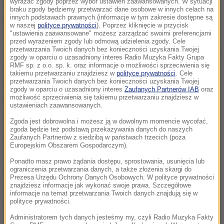
policji, poręczenia majątkowego w kwocie 10 tys. zł
–
wyrażać zgody poprzez wybór ustawień zaawansowanych. W sytuacji
braku zgody będziemy przetwarzać dane osobowe w innych celach na
poinformowała rzeczniczka Prokuratury Okręgowej w
innych podstawach prawnych (informacje w tym zakresie dostępne są
w naszej
polityce prywatności
). Poprzez kliknięcie w przycisk
Lublinie Beata Syk-Jankowska.
"ustawienia zaawansowane" możesz zarządzać swoimi preferencjami
przed wyrażeniem zgody lub odmową udzielenia zgody. Cele
przetwarzania Twoich danych bez konieczności uzyskania Twojej
Zarzuty przedstawione policjantowi dotyczą różnych
zgody w oparciu o uzasadniony interes Radio Muzyka Fakty Grupa
RMF sp. z o.o. sp. k. oraz informacje o możliwości sprzeciwienia się
zdarzeń. W sierpniu do jednego z komisariatów w
takiemu przetwarzaniu znajdziesz w
polityce prywatności
. Cele
przetwarzania Twoich danych bez konieczności uzyskania Twojej
Lublinie, gdzie Artur O. pełnił funkcję dyżurnego
zgody w oparciu o uzasadniony interes
Zaufanych Partnerów IAB
oraz
komisariatu, uczciwy znalazca przyniósł torebkę,
możliwość sprzeciwienia się takiemu przetwarzaniu znajdziesz w
ustawieniach zaawansowanych.
znalezioną na jednym z przystanków MPK. W
Zgoda jest dobrowolna i możesz ją w dowolnym momencie wycofać,
torebce były m.in. dokumenty i pieniądze w kwocie 4
zgoda będzie też podstawą przekazywania danych do naszych
Zaufanych Partnerów z siedzibą w państwach trzecich (poza
tys. zł. Według ustaleń prokuratury Artur O. wyjął i
Europejskim Obszarem Gospodarczym).
zabrał pieniądze, a torebka z pozostałą zawartością
Ponadto masz prawo żądania dostępu, sprostowania, usunięcia lub
ograniczenia przetwarzania danych, a także złożenia skargi do
została zwrócona pokrzywdzonej kobiecie.
Ta
Prezesa Urzędu Ochrony Danych Osobowych. W polityce prywatności
znajdziesz informacje jak wykonać swoje prawa. Szczegółowe
stwierdziła brak pieniędzy, o czym zawiadomiła
informacje na temat przetwarzania Twoich danych znajdują się w
polityce prywatności.
policję
– podała Syk-Jankowska.
Administratorem tych danych jesteśmy my, czyli Radio Muzyka Fakty