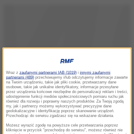
Wraz z
zaufanymi partnerami IAB (1019)
i
innymi zaufanymi
partnerami (489)
przechowujemy i/lub odczytujemy informacje zawarte
na Twoim urządzeniu, takie jak pliki cookie, przetwarzamy dane
osobowe, takie jak unikalne identyfikatory, informacje przesyłane
Byłemu już policjantowi prokurator zarzucił
przez urządzenia końcowe niezbędne do personalizacji reklam i treści,
udostępnienie funkcji mediów społecznościowych pomiaru ruchu jak
niedopełnienie ciążących na nim obowiązków i
również dla rozwoju i poprawny naszych produktów. Za Twoją zgodą
my, jak i partnerzy możemy wykorzystywać precyzyjne dane
"przywłaszczenie powierzonego mu przez
geolokalizacyjne i identyfikację poprzez skanowanie urządzeń.
Przechodząc do serwisu zgadzasz się na wskazane działania.
znalazców mienia".
Prokurator zastosował wobec
Możesz wyrazić zgodę na powyższe cele przetwarzania poprzez
Artura O. środki zapobiegawcze w postaci dozoru
kliknięcie w przycisk "przechodzę do serwisu", możesz również nie