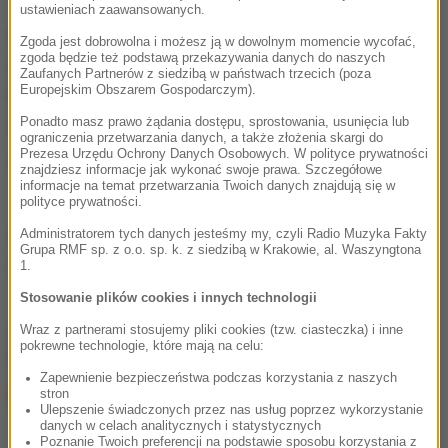
ustawieniach zaawansowanych.
Studenci narzekają też, że miejsc na stażach jest
Zgoda jest dobrowolna i możesz ją w dowolnym momencie wycofać,
zgoda będzie też podstawą przekazywania danych do naszych
zdecydowanie za mało a podczas studiów nie
Zaufanych Partnerów z siedzibą w państwach trzecich (poza
Europejskim Obszarem Gospodarczym).
nabywają oczekiwanego przez pracodawców
doświadczenia i umiejętności praktycznych.
Ponadto masz prawo żądania dostępu, sprostowania, usunięcia lub
ograniczenia przetwarzania danych, a także złożenia skargi do
Prezesa Urzędu Ochrony Danych Osobowych. W polityce prywatności
(mpw)
znajdziesz informacje jak wykonać swoje prawa. Szczegółowe
informacje na temat przetwarzania Twoich danych znajdują się w
polityce prywatności.
Źródło: PAP
Administratorem tych danych jesteśmy my, czyli Radio Muzyka Fakty
Grupa RMF sp. z o.o. sp. k. z siedzibą w Krakowie, al. Waszyngtona
1.
praca
Tagi:
Stosowanie plików cookies i innych technologii
Wraz z partnerami stosujemy pliki cookies (tzw. ciasteczka) i inne
chcesz widzieć więcej artykułów od RMF24?
dodaj w
pokrewne technologie, które mają na celu:
Google
Zapewnienie bezpieczeństwa podczas korzystania z naszych
stron
Ulepszenie świadczonych przez nas usług poprzez wykorzystanie
danych w celach analitycznych i statystycznych
Poznanie Twoich preferencji na podstawie sposobu korzystania z