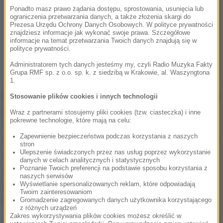
Ponadto masz prawo żądania dostępu, sprostowania, usunięcia lub
ograniczenia przetwarzania danych, a także złożenia skargi do
Prezesa Urzędu Ochrony Danych Osobowych. W polityce prywatności
znajdziesz informacje jak wykonać swoje prawa. Szczegółowe
informacje na temat przetwarzania Twoich danych znajdują się w
polityce prywatności.
Administratorem tych danych jesteśmy my, czyli Radio Muzyka Fakty
Grupa RMF sp. z o.o. sp. k. z siedzibą w Krakowie, al. Waszyngtona
1.
Badanie ujawniło również,
co najbardziej przyczynia
Stosowanie plików cookies i innych technologii
się do poczucia szczęścia.
Na pierwszym miejscu
Wraz z partnerami stosujemy pliki cookies (tzw. ciasteczka) i inne
pokrewne technologie, które mają na celu:
znalazły się relacje z rodziną (36 proc.), bycie
Zapewnienie bezpieczeństwa podczas korzystania z naszych
docenianym i kochanym (35 proc.) oraz kontrola nad
stron
Ulepszenie świadczonych przez nas usług poprzez wykorzystanie
własnym życiem (25 proc.). Z kolei głównymi
danych w celach analitycznych i statystycznych
Poznanie Twoich preferencji na podstawie sposobu korzystania z
źródłami nieszczęścia są problemy finansowe (58
naszych serwisów
proc.), zdrowie psychiczne (30 proc.) i fizyczne (28
Wyświetlanie spersonalizowanych reklam, które odpowiadają
Twoim zainteresowaniom
proc.).
Gromadzenie zagregowanych danych użytkownika korzystającego
z różnych urządzeń
Zakres wykorzystywania plików cookies możesz określić w
Ciekawe wnioski płyną także z analizy wpływu wieku