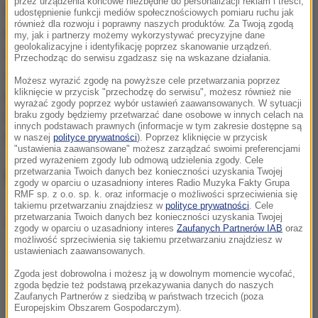
przez urządzenia końcowe niezbędne do personalizacji reklam i treści,
światowej, z
72 proc.
Polaków deklarujących
udostępnienie funkcji mediów społecznościowych pomiaru ruchu jak
również dla rozwoju i poprawny naszych produktów. Za Twoją zgodą
poczucie szczęścia. To oznacza niewielki spadek, o
my, jak i partnerzy możemy wykorzystywać precyzyjne dane
geolokalizacyjne i identyfikację poprzez skanowanie urządzeń.
jeden punkt procentowy w porównaniu z rokiem
Przechodząc do serwisu zgadzasz się na wskazane działania.
ubiegłym, ale znaczący wzrost w stosunku do lat
Możesz wyrazić zgodę na powyższe cele przetwarzania poprzez
kliknięcie w przycisk "przechodzę do serwisu", możesz również nie
poprzednich, kiedy to pandemia i wybuch wojny na
wyrażać zgody poprzez wybór ustawień zaawansowanych. W sytuacji
Ukrainie znacząco wpłynęły na samopoczucie
braku zgody będziemy przetwarzać dane osobowe w innych celach na
innych podstawach prawnych (informacje w tym zakresie dostępne są
Polaków.
w naszej
polityce prywatności
). Poprzez kliknięcie w przycisk
"ustawienia zaawansowane" możesz zarządzać swoimi preferencjami
przed wyrażeniem zgody lub odmową udzielenia zgody. Cele
przetwarzania Twoich danych bez konieczności uzyskania Twojej
Co wpływa na nasze szczęście?
zgody w oparciu o uzasadniony interes Radio Muzyka Fakty Grupa
RMF sp. z o.o. sp. k. oraz informacje o możliwości sprzeciwienia się
takiemu przetwarzaniu znajdziesz w
polityce prywatności
. Cele
przetwarzania Twoich danych bez konieczności uzyskania Twojej
Dalsza część artykułu pod materiałem video:
zgody w oparciu o uzasadniony interes
Zaufanych Partnerów IAB
oraz
możliwość sprzeciwienia się takiemu przetwarzaniu znajdziesz w
ustawieniach zaawansowanych.
Zgoda jest dobrowolna i możesz ją w dowolnym momencie wycofać,
zgoda będzie też podstawą przekazywania danych do naszych
Zaufanych Partnerów z siedzibą w państwach trzecich (poza
Europejskim Obszarem Gospodarczym).