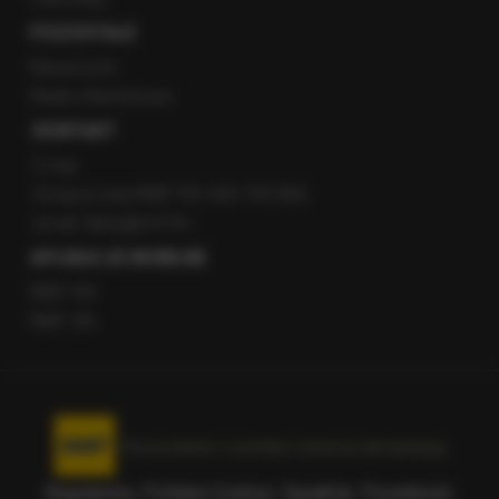
POZOSTAŁE
Newsroom
Radio internetowe
KONTAKT
O nas
Gorąca Linia RMF FM: 600 700 800
email: fakty@rmf.fm
APLIKACJE MOBILNE
RMF FM
RMF ON
Korzystanie z portalu oznacza akceptację
Regulaminu
.
Polityka Cookies
.
SpeakUp
.
Prywatność
.