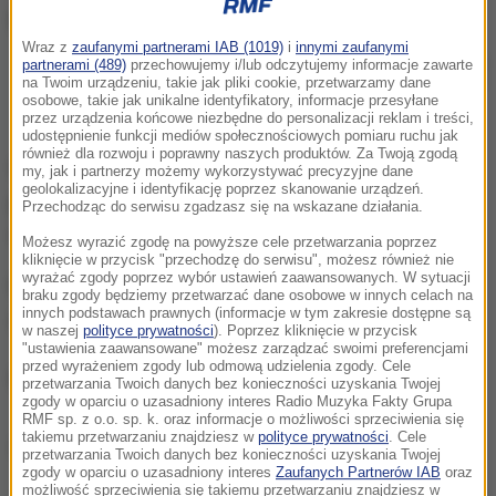
Wraz z
zaufanymi partnerami IAB (1019)
i
innymi zaufanymi
Clarkson, Hammond i May podpisali umowę z Amazonem. Rozpoczną
partnerami (489)
przechowujemy i/lub odczytujemy informacje zawarte
pracę nad nowym programem
na Twoim urządzeniu, takie jak pliki cookie, przetwarzamy dane
osobowe, takie jak unikalne identyfikatory, informacje przesyłane
przez urządzenia końcowe niezbędne do personalizacji reklam i treści,
udostępnienie funkcji mediów społecznościowych pomiaru ruchu jak
również dla rozwoju i poprawny naszych produktów. Za Twoją zgodą
Według brytyjskiej prasy, trio zobowiązało się do
my, jak i partnerzy możemy wykorzystywać precyzyjne dane
geolokalizacyjne i identyfikację poprzez skanowanie urządzeń.
pracy przy trzech seriach nowego programu. Prace
Przechodząc do serwisu zgadzasz się na wskazane działania.
nad pierwszym sezonem mają ruszyć na dniach.
Możesz wyrazić zgodę na powyższe cele przetwarzania poprzez
kliknięcie w przycisk "przechodzę do serwisu", możesz również nie
wyrażać zgody poprzez wybór ustawień zaawansowanych. W sytuacji
Premierowy odcinek pojawi się w serwisie wideo na
braku zgody będziemy przetwarzać dane osobowe w innych celach na
innych podstawach prawnych (informacje w tym zakresie dostępne są
życzenie Amazon Prime w 2016 roku.
w naszej
polityce prywatności
). Poprzez kliknięcie w przycisk
"ustawienia zaawansowane" możesz zarządzać swoimi preferencjami
przed wyrażeniem zgody lub odmową udzielenia zgody. Cele
RUPTLY/x-news
przetwarzania Twoich danych bez konieczności uzyskania Twojej
zgody w oparciu o uzasadniony interes Radio Muzyka Fakty Grupa
RMF sp. z o.o. sp. k. oraz informacje o możliwości sprzeciwienia się
takiemu przetwarzaniu znajdziesz w
polityce prywatności
. Cele
Dalsza część artykułu pod materiałem video:
przetwarzania Twoich danych bez konieczności uzyskania Twojej
zgody w oparciu o uzasadniony interes
Zaufanych Partnerów IAB
oraz
możliwość sprzeciwienia się takiemu przetwarzaniu znajdziesz w