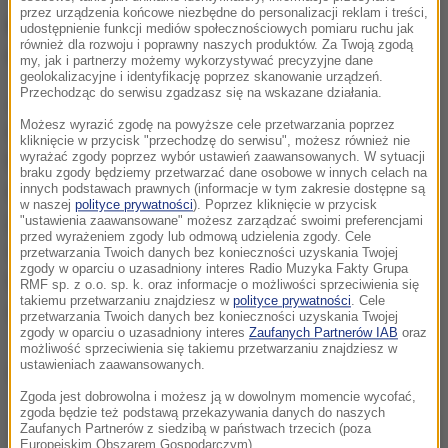
przez urządzenia końcowe niezbędne do personalizacji reklam i treści,
Konrad Piasecki, RMF FM: Pan się Brexitu obawia i
udostępnienie funkcji mediów społecznościowych pomiaru ruchu jak
również dla rozwoju i poprawny naszych produktów. Za Twoją zgodą
na niego stawia?
my, jak i partnerzy możemy wykorzystywać precyzyjne dane
geolokalizacyjne i identyfikację poprzez skanowanie urządzeń.
Przechodząc do serwisu zgadzasz się na wskazane działania.
Jarosław Gowin:
Obawiam się. Czy stawiam - rzut
Możesz wyrazić zgodę na powyższe cele przetwarzania poprzez
monetą. Wczoraj mieliśmy spotkanie rządów
kliknięcie w przycisk "przechodzę do serwisu", możesz również nie
wyrażać zgody poprzez wybór ustawień zaawansowanych. W sytuacji
Niemiec i Polski i zgodna opinia wszystkich
braku zgody będziemy przetwarzać dane osobowe w innych celach na
ministrów - i to myślę, że literalnie wszystkich po
innych podstawach prawnych (informacje w tym zakresie dostępne są
w naszej
polityce prywatności
). Poprzez kliknięcie w przycisk
jednej i po drugiej stronie, a właściwie przy tym
"ustawienia zaawansowane" możesz zarządzać swoimi preferencjami
przed wyrażeniem zgody lub odmową udzielenia zgody. Cele
okrągłym stole, gdzie się spotkaliśmy - była taka, że
przetwarzania Twoich danych bez konieczności uzyskania Twojej
zgody w oparciu o uzasadniony interes Radio Muzyka Fakty Grupa
to byłaby decyzja szkodliwa i dla Wielkiej Brytanii, i
RMF sp. z o.o. sp. k. oraz informacje o możliwości sprzeciwienia się
takiemu przetwarzaniu znajdziesz w
polityce prywatności
. Cele
dla całej Europy.
przetwarzania Twoich danych bez konieczności uzyskania Twojej
zgody w oparciu o uzasadniony interes
Zaufanych Partnerów IAB
oraz
możliwość sprzeciwienia się takiemu przetwarzaniu znajdziesz w
ustawieniach zaawansowanych.
Dalsza część artykułu pod materiałem video:
Zgoda jest dobrowolna i możesz ją w dowolnym momencie wycofać,
zgoda będzie też podstawą przekazywania danych do naszych
Zaufanych Partnerów z siedzibą w państwach trzecich (poza
Europejskim Obszarem Gospodarczym).