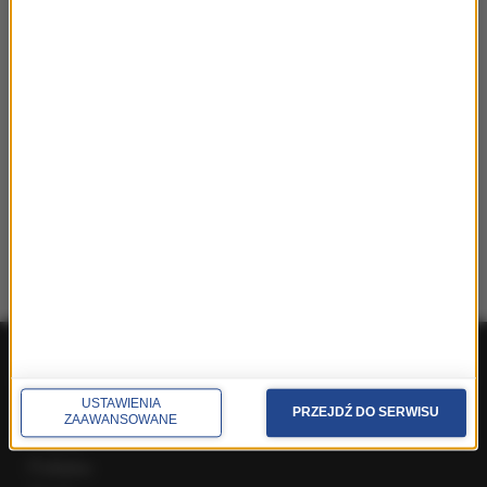
FAKTY
USTAWIENIA
PRZEJDŹ DO SERWISU
ZAAWANSOWANE
Polska
Polityka