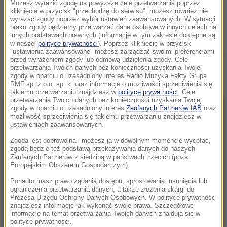
SZTURMUJĄ STACJE
Możesz wyrazić zgodę na powyższe cele przetwarzania poprzez
kliknięcie w przycisk "przechodzę do serwisu", możesz również nie
PIĄTEK, 3 KWIETNIA (14:22)
wyrażać zgody poprzez wybór ustawień zaawansowanych. W sytuacji
braku zgody będziemy przetwarzać dane osobowe w innych celach na
SWINOUJSCIE
innych podstawach prawnych (informacje w tym zakresie dostępne są
w naszej
polityce prywatności
). Poprzez kliknięcie w przycisk
Zobacz więcej »
"ustawienia zaawansowane" możesz zarządzać swoimi preferencjami
przed wyrażeniem zgody lub odmową udzielenia zgody. Cele
przetwarzania Twoich danych bez konieczności uzyskania Twojej
zgody w oparciu o uzasadniony interes Radio Muzyka Fakty Grupa
RMF sp. z o.o. sp. k. oraz informacje o możliwości sprzeciwienia się
takiemu przetwarzaniu znajdziesz w
polityce prywatności
. Cele
przetwarzania Twoich danych bez konieczności uzyskania Twojej
zgody w oparciu o uzasadniony interes
Zaufanych Partnerów IAB
oraz
NAJNOWSZE
możliwość sprzeciwienia się takiemu przetwarzaniu znajdziesz w
ustawieniach zaawansowanych.
06:42
Zgoda jest dobrowolna i możesz ją w dowolnym momencie wycofać,
zgoda będzie też podstawą przekazywania danych do naszych
„Test chodnika” jest kluczowy dla Twojego
Zaufanych Partnerów z siedzibą w państwach trzecich (poza
psa. W czasie upałów pamiętaj o pupilach
Europejskim Obszarem Gospodarczym).
Ponadto masz prawo żądania dostępu, sprostowania, usunięcia lub
06:42
ograniczenia przetwarzania danych, a także złożenia skargi do
Strzelanina w szkole na obrzeżach Bangkoku
Prezesa Urzędu Ochrony Danych Osobowych. W polityce prywatności
znajdziesz informacje jak wykonać swoje prawa. Szczegółowe
informacje na temat przetwarzania Twoich danych znajdują się w
06:30
polityce prywatności.