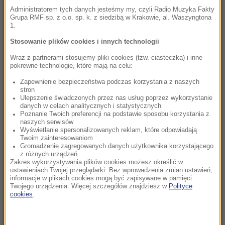
Administratorem tych danych jesteśmy my, czyli Radio Muzyka Fakty
17:40
Grupa RMF sp. z o.o. sp. k. z siedzibą w Krakowie, al. Waszyngtona
1.
Ostry komunikat korsykańskich separatystów.
Grożą osadnikom
Stosowanie plików cookies i innych technologii
Wraz z partnerami stosujemy pliki cookies (tzw. ciasteczka) i inne
17:17
pokrewne technologie, które mają na celu:
Grad miał nawet 7 cm średnicy. Potężne burze
Zapewnienie bezpieczeństwa podczas korzystania z naszych
nad Warmią i Mazurami
stron
Ulepszenie świadczonych przez nas usług poprzez wykorzystanie
danych w celach analitycznych i statystycznych
17:05
Poznanie Twoich preferencji na podstawie sposobu korzystania z
Litwa ostrzega przed prowokacją Rosji
naszych serwisów
Wyświetlanie spersonalizowanych reklam, które odpowiadają
Twoim zainteresowaniom
16:55
Gromadzenie zagregowanych danych użytkownika korzystającego
Kiedy jeść jajka, by schudnąć? Zaskakujące
z różnych urządzeń
Zakres wykorzystywania plików cookies możesz określić w
efekty wyboru odpowiedniej pory
ustawieniach Twojej przeglądarki. Bez wprowadzenia zmian ustawień,
informacje w plikach cookies mogą być zapisywane w pamięci
16:35
Twojego urządzenia. Więcej szczegółów znajdziesz w
Polityce
cookies
.
Tragedia na drodze w Świętokrzyskiem.
Jedna osoba nie żyje