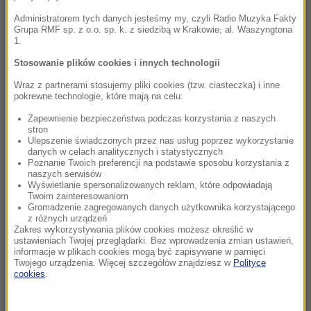
Administratorem tych danych jesteśmy my, czyli Radio Muzyka Fakty
21:38
Grupa RMF sp. z o.o. sp. k. z siedzibą w Krakowie, al. Waszyngtona
1.
Pizza, słoneczna pogoda, Mateusz
Morawiecki. Były premier spotkał się z
Stosowanie plików cookies i innych technologii
mieszkańcami Jagodna
Wraz z partnerami stosujemy pliki cookies (tzw. ciasteczka) i inne
pokrewne technologie, które mają na celu:
21:11
Zapewnienie bezpieczeństwa podczas korzystania z naszych
Senat USA przyjął ustawę o „piekielnych”
stron
sankcjach Grahama na Rosję i Iran
Ulepszenie świadczonych przez nas usług poprzez wykorzystanie
danych w celach analitycznych i statystycznych
Poznanie Twoich preferencji na podstawie sposobu korzystania z
21:05
naszych serwisów
Atak na nastolatka w Kamiennej Górze. Nowe
Wyświetlanie spersonalizowanych reklam, które odpowiadają
Twoim zainteresowaniom
informacje
Gromadzenie zagregowanych danych użytkownika korzystającego
z różnych urządzeń
Zakres wykorzystywania plików cookies możesz określić w
20:53
ustawieniach Twojej przeglądarki. Bez wprowadzenia zmian ustawień,
Chciał dotrzeć do Ceuty na paralotni. Wpadł
informacje w plikach cookies mogą być zapisywane w pamięci
Twojego urządzenia. Więcej szczegółów znajdziesz w
Polityce
do morza
cookies
.
20:50