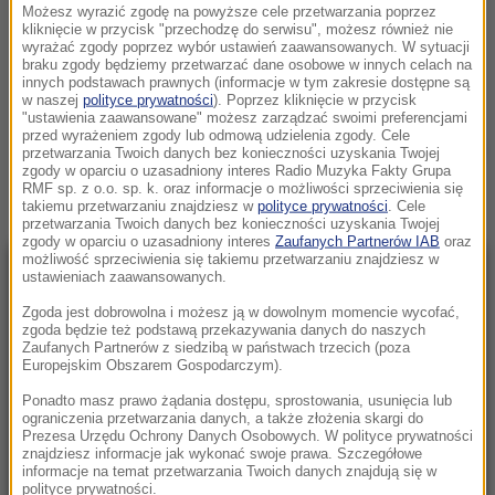
PRZEZ PIĘĆ LAT WYKORZYSTYWAŁ NIEPEŁNOSPRAWNEGO.
Możesz wyrazić zgodę na powyższe cele przetwarzania poprzez
kliknięcie w przycisk "przechodzę do serwisu", możesz również nie
WPADŁ W WARSZAWIE
wyrażać zgody poprzez wybór ustawień zaawansowanych. W sytuacji
PIĄTEK, 20 LUTEGO (08:02)
braku zgody będziemy przetwarzać dane osobowe w innych celach na
innych podstawach prawnych (informacje w tym zakresie dostępne są
w naszej
polityce prywatności
). Poprzez kliknięcie w przycisk
HANDEL LUDZMI
"ustawienia zaawansowane" możesz zarządzać swoimi preferencjami
przed wyrażeniem zgody lub odmową udzielenia zgody. Cele
Zobacz więcej »
przetwarzania Twoich danych bez konieczności uzyskania Twojej
zgody w oparciu o uzasadniony interes Radio Muzyka Fakty Grupa
RMF sp. z o.o. sp. k. oraz informacje o możliwości sprzeciwienia się
takiemu przetwarzaniu znajdziesz w
polityce prywatności
. Cele
przetwarzania Twoich danych bez konieczności uzyskania Twojej
zgody w oparciu o uzasadniony interes
Zaufanych Partnerów IAB
oraz
możliwość sprzeciwienia się takiemu przetwarzaniu znajdziesz w
ustawieniach zaawansowanych.
NAJNOWSZE
Zgoda jest dobrowolna i możesz ją w dowolnym momencie wycofać,
zgoda będzie też podstawą przekazywania danych do naszych
22:32
Zaufanych Partnerów z siedzibą w państwach trzecich (poza
Hiszpania i Włochy na kursie kolizyjnym.
Europejskim Obszarem Gospodarczym).
Spór o kontrole graniczne
Ponadto masz prawo żądania dostępu, sprostowania, usunięcia lub
ograniczenia przetwarzania danych, a także złożenia skargi do
Prezesa Urzędu Ochrony Danych Osobowych. W polityce prywatności
21:41
znajdziesz informacje jak wykonać swoje prawa. Szczegółowe
Alarm w Niemczech. Niezidentyfikowane
informacje na temat przetwarzania Twoich danych znajdują się w
polityce prywatności.
drony przeleciały nad „stocznią Patriotów”