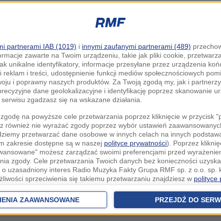
i partnerami IAB (1019)
i
innymi zaufanymi partnerami (489)
przechow
ormacje zawarte na Twoim urządzeniu, takie jak pliki cookie, przetwar
jak unikalne identyfikatory, informacje przesyłane przez urządzenia k
i reklam i treści, udostępnienie funkcji mediów społecznościowych pom
woju i poprawny naszych produktów. Za Twoją zgodą my, jak i partner
recyzyjne dane geolokalizacyjne i identyfikację poprzez skanowanie u
serwisu zgadzasz się na wskazane działania.
zgodę na powyższe cele przetwarzania poprzez kliknięcie w przycisk 
z również nie wyrażać zgody poprzez wybór ustawień zaawansowanych
dziemy przetwarzać dane osobowe w innych celach na innych podsta
ym zakresie dostępne są w naszej
polityce prywatności
). Poprzez kliknię
awansowane" możesz zarządzać swoimi preferencjami przed wyrażenie
ia zgody. Cele przetwarzania Twoich danych bez konieczności uzyska
 o uzasadniony interes Radio Muzyka Fakty Grupa RMF sp. z o.o. sp. k
żliwości sprzeciwienia się takiemu przetwarzaniu znajdziesz w
polityce
nia Twoich danych bez konieczności uzyskania Twojej zgody w oparci
ch Partnerów IAB
oraz możliwość sprzeciwienia się takiemu przetwarza
IENIA ZAAWANSOWANE
PRZEJDŹ DO SERW
aawansowanych.