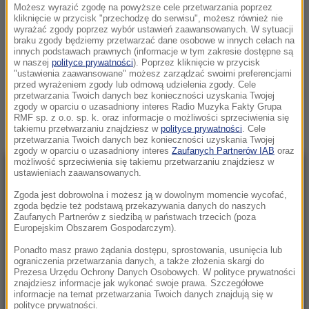
PODWODNA BOMBA ZEGAROWA AFRYKI. NAUKOWCY
Możesz wyrazić zgodę na powyższe cele przetwarzania poprzez
kliknięcie w przycisk "przechodzę do serwisu", możesz również nie
OSTRZEGAJĄ PRZED KATASTROFĄ
wyrażać zgody poprzez wybór ustawień zaawansowanych. W sytuacji
NIEDZIELA, 12 KWIETNIA (09:01)
braku zgody będziemy przetwarzać dane osobowe w innych celach na
innych podstawach prawnych (informacje w tym zakresie dostępne są
w naszej
polityce prywatności
). Poprzez kliknięcie w przycisk
AFRYKA
"ustawienia zaawansowane" możesz zarządzać swoimi preferencjami
przed wyrażeniem zgody lub odmową udzielenia zgody. Cele
Zobacz więcej »
przetwarzania Twoich danych bez konieczności uzyskania Twojej
zgody w oparciu o uzasadniony interes Radio Muzyka Fakty Grupa
RMF sp. z o.o. sp. k. oraz informacje o możliwości sprzeciwienia się
takiemu przetwarzaniu znajdziesz w
polityce prywatności
. Cele
przetwarzania Twoich danych bez konieczności uzyskania Twojej
zgody w oparciu o uzasadniony interes
Zaufanych Partnerów IAB
oraz
możliwość sprzeciwienia się takiemu przetwarzaniu znajdziesz w
ustawieniach zaawansowanych.
NAJNOWSZE
Zgoda jest dobrowolna i możesz ją w dowolnym momencie wycofać,
zgoda będzie też podstawą przekazywania danych do naszych
20:22
Zaufanych Partnerów z siedzibą w państwach trzecich (poza
Ukraina wydała zgodę na kolejne
Europejskim Obszarem Gospodarczym).
ekshumacje i poszukiwania polskich ofiar
Ponadto masz prawo żądania dostępu, sprostowania, usunięcia lub
ograniczenia przetwarzania danych, a także złożenia skargi do
Prezesa Urzędu Ochrony Danych Osobowych. W polityce prywatności
20:07
znajdziesz informacje jak wykonać swoje prawa. Szczegółowe
„Nie jest dobrze”. Hunter Biden o stanie
informacje na temat przetwarzania Twoich danych znajdują się w
polityce prywatności.
zdrowotnym ojca