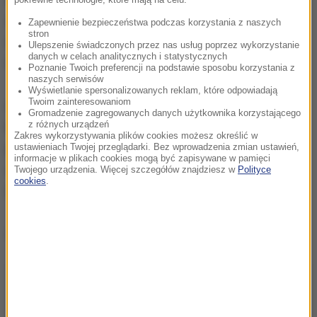
pokrewne technologie, które mają na celu:
zainteresowanego. Owszem, utytułowany zawodnik
Zapewnienie bezpieczeństwa podczas korzystania z naszych
stron
do Pekinu się wybiera, ale w roli komentatora
Ulepszenie świadczonych przez nas usług poprzez wykorzystanie
danych w celach analitycznych i statystycznych
telewizyjnego.
Poznanie Twoich preferencji na podstawie sposobu korzystania z
naszych serwisów
Wyświetlanie spersonalizowanych reklam, które odpowiadają
Twoim zainteresowaniom
Ahonen, 36-krotny triumfator zawodów PŚ, kończył
Gromadzenie zagregowanych danych użytkownika korzystającego
karierę kilkukrotnie. Po raz pierwszy w 2008 roku,
z różnych urządzeń
Zakres wykorzystywania plików cookies możesz określić w
potem w 2011 r. Wrócił jednak do skoków i brał
ustawieniach Twojej przeglądarki. Bez wprowadzenia zmian ustawień,
informacje w plikach cookies mogą być zapisywane w pamięci
udział w igrzyskach w Soczi (2014) i Pjongczangu
Twojego urządzenia. Więcej szczegółów znajdziesz w
Polityce
cookies
.
(2018).
Dalsza część artykułu pod materiałem video: