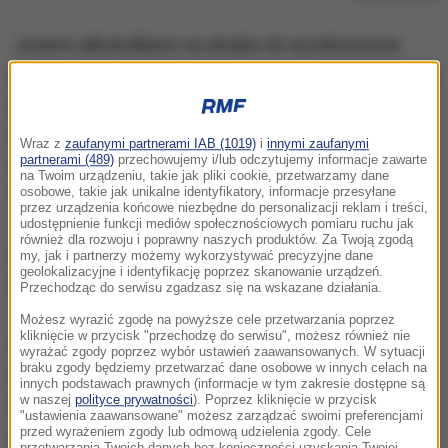
Jestem alkoholikiem na drodze do wyzdrowienia
.
Osiem lat udawało się (nie pić alkoholu
- przyp. red
.),
ale spotkania wiosną ze znajomymi, kilka piw
spowodowały, że problem powrócił
- powiedział
Wraz z
zaufanymi partnerami IAB (1019)
i
innymi zaufanymi
partnerami (489)
przechowujemy i/lub odczytujemy informacje zawarte
stacji telewizyjne YLE pięciokrotny triumfator
na Twoim urządzeniu, takie jak pliki cookie, przetwarzamy dane
Turnieju Czterech i pięciokrotny mistrz świata.
osobowe, takie jak unikalne identyfikatory, informacje przesyłane
przez urządzenia końcowe niezbędne do personalizacji reklam i treści,
udostępnienie funkcji mediów społecznościowych pomiaru ruchu jak
również dla rozwoju i poprawny naszych produktów. Za Twoją zgodą
Ahonen postanowił, że zwróci się po profesjonalną
my, jak i partnerzy możemy wykorzystywać precyzyjne dane
geolokalizacyjne i identyfikację poprzez skanowanie urządzeń.
pomoc.
Przechodząc do serwisu zgadzasz się na wskazane działania.
Możesz wyrazić zgodę na powyższe cele przetwarzania poprzez
kliknięcie w przycisk "przechodzę do serwisu", możesz również nie
Myślałem, że dorosłem, zmądrzałem, ale tak nie
wyrażać zgody poprzez wybór ustawień zaawansowanych. W sytuacji
braku zgody będziemy przetwarzać dane osobowe w innych celach na
było.
Natychmiast wpadłem w to z powrotem.
innych podstawach prawnych (informacje w tym zakresie dostępne są
w naszej
polityce prywatności
). Poprzez kliknięcie w przycisk
Musiałem stłumić swoją dumę i szukać pomocy z
"ustawienia zaawansowane" możesz zarządzać swoimi preferencjami
zewnątrz
- dodał skoczek, przyznając ze sukcesy w
przed wyrażeniem zgody lub odmową udzielenia zgody. Cele