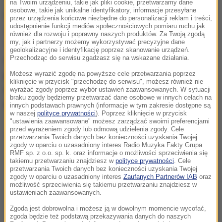
na Twoim urządzeniu, takie jak pliki cookie, przetwarzamy dane
osobowe, takie jak unikalne identyfikatory, informacje przesyłane
Po zmianie stron szkoleniowiec przyjezdnych
przez urządzenia końcowe niezbędne do personalizacji reklam i treści,
udostępnienie funkcji mediów społecznościowych pomiaru ruchu jak
zrezygnował z marynarki, podwinął rękawy koszuli.
również dla rozwoju i poprawny naszych produktów. Za Twoją zgodą
my, jak i partnerzy możemy wykorzystywać precyzyjne dane
Turcy postawili trudniejsze warunki, częściej
geolokalizacyjne i identyfikację poprzez skanowanie urządzeń.
Przechodząc do serwisu zgadzasz się na wskazane działania.
stosowali agresywną zagrywkę, jednak nie
prowadzili ani przez moment
. Po widowiskowym
Możesz wyrazić zgodę na powyższe cele przetwarzania poprzez
kliknięcie w przycisk "przechodzę do serwisu", możesz również nie
bloku Tomasza Fornala zespół trenera
Marcelo
wyrażać zgody poprzez wybór ustawień zaawansowanych. W sytuacji
braku zgody będziemy przetwarzać dane osobowe w innych celach na
Mendeza
wygrał seta do 18.
innych podstawach prawnych (informacje w tym zakresie dostępne są
w naszej
polityce prywatności
). Poprzez kliknięcie w przycisk
"ustawienia zaawansowane" możesz zarządzać swoimi preferencjami
przed wyrażeniem zgody lub odmową udzielenia zgody. Cele
Dalsza część artykułu pod materiałem video:
przetwarzania Twoich danych bez konieczności uzyskania Twojej
zgody w oparciu o uzasadniony interes Radio Muzyka Fakty Grupa
RMF sp. z o.o. sp. k. oraz informacje o możliwości sprzeciwienia się
takiemu przetwarzaniu znajdziesz w
polityce prywatności
. Cele
przetwarzania Twoich danych bez konieczności uzyskania Twojej
zgody w oparciu o uzasadniony interes
Zaufanych Partnerów IAB
oraz
możliwość sprzeciwienia się takiemu przetwarzaniu znajdziesz w
ustawieniach zaawansowanych.
Zgoda jest dobrowolna i możesz ją w dowolnym momencie wycofać,
zgoda będzie też podstawą przekazywania danych do naszych