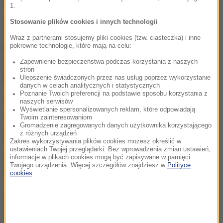
Robert Lewandowski miał dwie okazje, by zdobyć
1.
swojego setnego gola dla FC Barcelona - w lidze
Stosowanie plików cookies i innych technologii
hiszpańskiej i w ćwierćfinale Ligi Mistrzów z
Wraz z partnerami stosujemy pliki cookies (tzw. ciasteczka) i inne
pokrewne technologie, które mają na celu:
Borussią Dortmund. W obu przypadkach się nie
udało.
Najbliższa szansa już w sobotę - rywalem
Zapewnienie bezpieczeństwa podczas korzystania z naszych
stron
będzie Celta Vigo.
Ulepszenie świadczonych przez nas usług poprzez wykorzystanie
danych w celach analitycznych i statystycznych
Poznanie Twoich preferencji na podstawie sposobu korzystania z
Mam nadzieję, że szybko to się wydarzy
- powiedział
naszych serwisów
Wyświetlanie spersonalizowanych reklam, które odpowiadają
przed kamerami Canal+ kapitan reprezentacji Polski.
Twoim zainteresowaniom
Gromadzenie zagregowanych danych użytkownika korzystającego
z różnych urządzeń
Barcelona, mimo porażki 1:3 w Dortmundzie, może
Zakres wykorzystywania plików cookies możesz określić w
ustawieniach Twojej przeglądarki. Bez wprowadzenia zmian ustawień,
cieszyć się z awansu do półfinału Champions
informacje w plikach cookies mogą być zapisywane w pamięci
Twojego urządzenia. Więcej szczegółów znajdziesz w
Polityce
League. Wszystko dzięki efektownemu zwycięstwu
cookies
.
4:0 w pierwszym spotkaniu. Lewandowski
nie
ukrywał jednak rozczarowania postawą drużyny w
rewanżu.