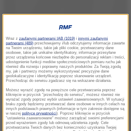
Wraz z
zaufanymi partnerami IAB (1019)
i
innymi zaufanymi
partnerami (489)
przechowujemy i/lub odczytujemy informacje zawarte
na Twoim urządzeniu, takie jak pliki cookie, przetwarzamy dane
osobowe, takie jak unikalne identyfikatory, informacje przesyłane
przez urządzenia końcowe niezbędne do personalizacji reklam i treści,
udostępnienie funkcji mediów społecznościowych pomiaru ruchu jak
również dla rozwoju i poprawny naszych produktów. Za Twoją zgodą
my, jak i partnerzy możemy wykorzystywać precyzyjne dane
geolokalizacyjne i identyfikację poprzez skanowanie urządzeń.
Przechodząc do serwisu zgadzasz się na wskazane działania.
Możesz wyrazić zgodę na powyższe cele przetwarzania poprzez
kliknięcie w przycisk "przechodzę do serwisu", możesz również nie
wyrażać zgody poprzez wybór ustawień zaawansowanych. W sytuacji
braku zgody będziemy przetwarzać dane osobowe w innych celach na
innych podstawach prawnych (informacje w tym zakresie dostępne są
w naszej
polityce prywatności
). Poprzez kliknięcie w przycisk
"ustawienia zaawansowane" możesz zarządzać swoimi preferencjami
przed wyrażeniem zgody lub odmową udzielenia zgody. Cele
przetwarzania Twoich danych bez konieczności uzyskania Twojej