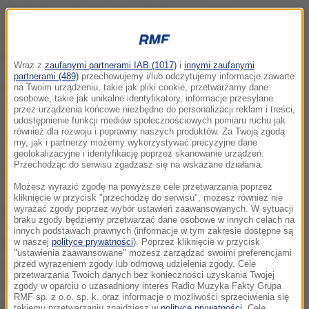
Spekulacje na temat możliwego rozstania
Lewandowskiego z Bayernem Monachium trwają od
miesięcy.
Wraz z
zaufanymi partnerami IAB (1017)
i
innymi zaufanymi
partnerami (489)
przechowujemy i/lub odczytujemy informacje zawarte
Od dłuższego czasu mówiło się, że napastnik
na Twoim urządzeniu, takie jak pliki cookie, przetwarzamy dane
osobowe, takie jak unikalne identyfikatory, informacje przesyłane
chciałby się przenieść do Realu Madryt. Teraz jednak
przez urządzenia końcowe niezbędne do personalizacji reklam i treści,
udostępnienie funkcji mediów społecznościowych pomiaru ruchu jak
zagraniczni dziennikarze - w tym redakcja portalu
również dla rozwoju i poprawny naszych produktów. Za Twoją zgodą
my, jak i partnerzy możemy wykorzystywać precyzyjne dane
sport1.de - komentują, że Madryt to kierunek raczej
geolokalizacyjne i identyfikację poprzez skanowanie urządzeń.
Przechodząc do serwisu zgadzasz się na wskazane działania.
nierealny. Argumentują to wiekiem polskiego
Możesz wyrazić zgodę na powyższe cele przetwarzania poprzez
snajpera: Lewandowski skończy niebawem 30 lat, a
kliknięcie w przycisk "przechodzę do serwisu", możesz również nie
wyrażać zgody poprzez wybór ustawień zaawansowanych. W sytuacji
Real sprowadza raczej młodszych zawodników.
braku zgody będziemy przetwarzać dane osobowe w innych celach na
innych podstawach prawnych (informacje w tym zakresie dostępne są
Mimo to dyskusje na temat transferu Polaka nie
w naszej
polityce prywatności
). Poprzez kliknięcie w przycisk
"ustawienia zaawansowane" możesz zarządzać swoimi preferencjami
ucichły - wręcz przeciwnie. Ożywiły się po
przed wyrażeniem zgody lub odmową udzielenia zgody. Cele
przetwarzania Twoich danych bez konieczności uzyskania Twojej
niedawnym głośnym wywiadzie, jakiego
zgody w oparciu o uzasadniony interes Radio Muzyka Fakty Grupa
RMF sp. z o.o. sp. k. oraz informacje o możliwości sprzeciwienia się
Lewandowski udzielił tygodnikowi "Der
takiemu przetwarzaniu znajdziesz w
polityce prywatności
. Cele