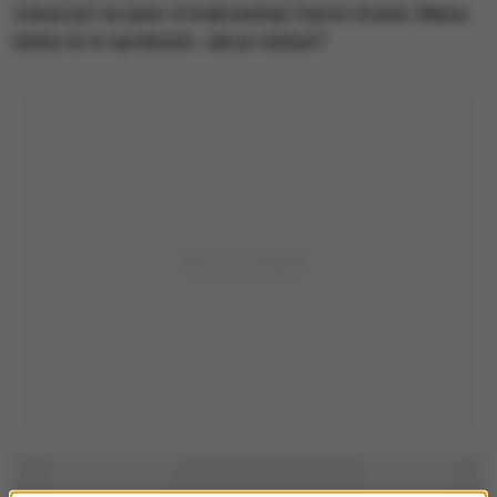
zobaczyć na żywo w krakowskiej Tauron Arenie. Mamy
bilety na to spotkanie. Jak je zdobyć?