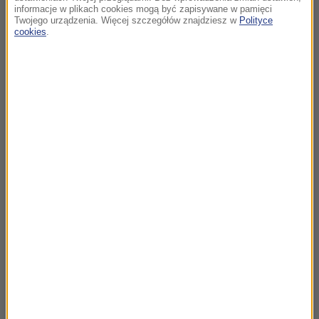
informacje w plikach cookies mogą być zapisywane w pamięci
Twojego urządzenia. Więcej szczegółów znajdziesz w
Polityce
cookies
.